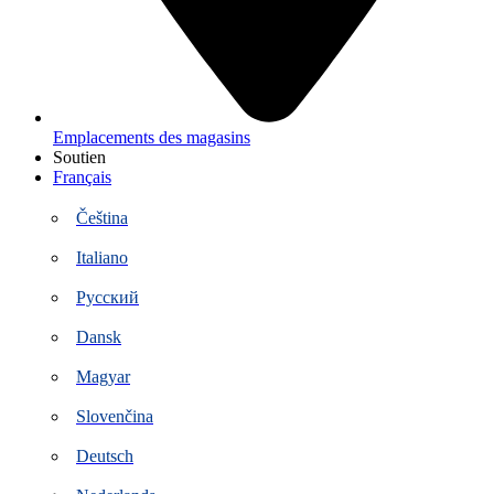
Emplacements des magasins
Soutien
Français
Čeština
Italiano
Русский
Dansk
Magyar
Slovenčina
Deutsch