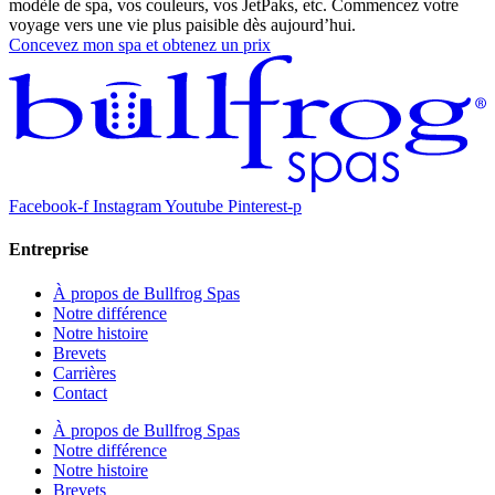
modèle de spa, vos couleurs, vos JetPaks, etc. Commencez votre
voyage vers une vie plus paisible dès aujourd’hui.
Concevez mon spa et obtenez un prix
Facebook-f
Instagram
Youtube
Pinterest-p
Entreprise
À propos de Bullfrog Spas
Notre différence
Notre histoire
Brevets
Carrières
Contact
À propos de Bullfrog Spas
Notre différence
Notre histoire
Brevets