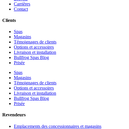
Carrières
Contact
Clients
Spas
Magasins
Témoignages de clients
Options et accessoires
Livraison et installation
Bullfrog Spas Blog
Prisée
Spas
Magasins
Témoignages de clients
Options et accessoires
Livraison et installation
Bullfrog Spas Blog
Prisée
Revendeurs
Emplacements des concessionnaires et magasins