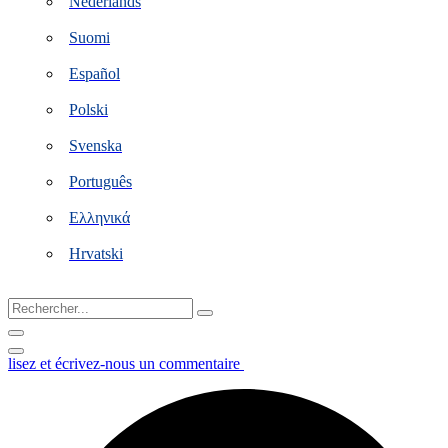
Nederlands
Suomi
Español
Polski
Svenska
Português
Ελληνικά
Hrvatski
Rechercher...
lisez et écrivez-nous un commentaire