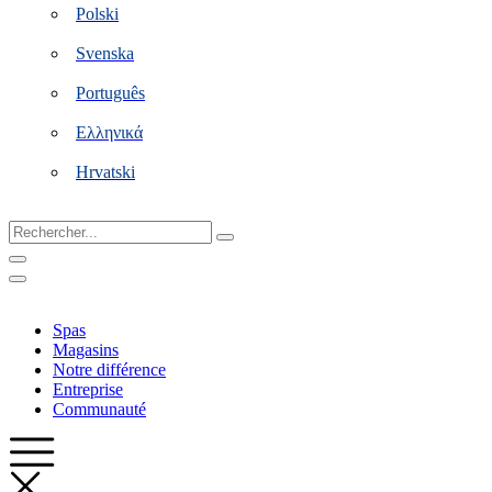
Polski
Svenska
Português
Ελληνικά
Hrvatski
Rechercher...
Spas
Magasins
Notre différence
Entreprise
Communauté