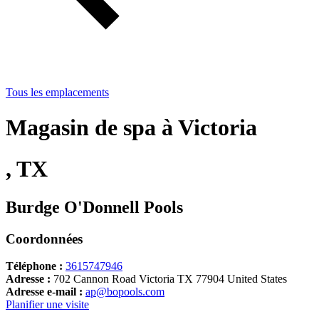
Tous les emplacements
Magasin de spa à Victoria
, TX
Burdge O'Donnell Pools
Coordonnées
Téléphone :
3615747946
Adresse :
702 Cannon Road Victoria TX 77904 United States
Adresse e-mail :
ap@bopools.com
Planifier une visite