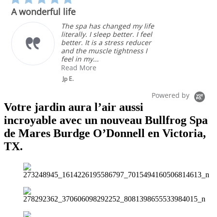
star
A wonderful life
rating
The spa has changed my life
literally. I sleep better. I feel
better. It is a stress reducer
and the muscle tightness I
feel in my...
Read More
Jp E.
Powered by
Votre jardin aura l’air aussi
incroyable avec un nouveau Bullfrog Spa
de Mares Burdge O’Donnell en Victoria,
TX.