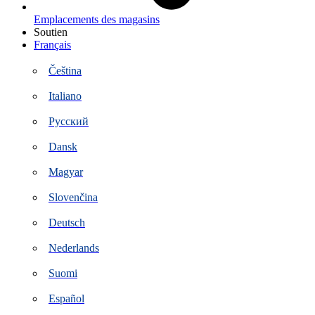
Emplacements des magasins
Soutien
Français
Čeština
Italiano
Русский
Dansk
Magyar
Slovenčina
Deutsch
Nederlands
Suomi
Español