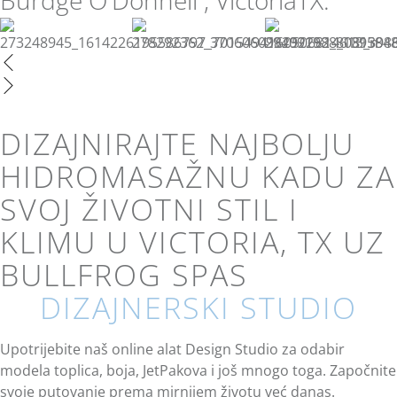
Burdge O'Donnell , VictoriaTX.
DIZAJNIRAJTE NAJBOLJU
HIDROMASAŽNU KADU ZA
SVOJ ŽIVOTNI STIL I
KLIMU U VICTORIA, TX UZ
BULLFROG SPAS
DIZAJNERSKI STUDIO
Upotrijebite naš online alat Design Studio za odabir
modela toplica, boja, JetPakova i još mnogo toga. Započnite
svoje putovanje prema mirnijem životu već danas.