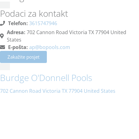
Podaci za kontakt
Telefon:
3615747946
Adresa:
702 Cannon Road Victoria TX 77904 United
States
E-pošta:
ap@bopools.com
Zakažite posjet
Burdge O'Donnell Pools
702 Cannon Road Victoria TX 77904 United States