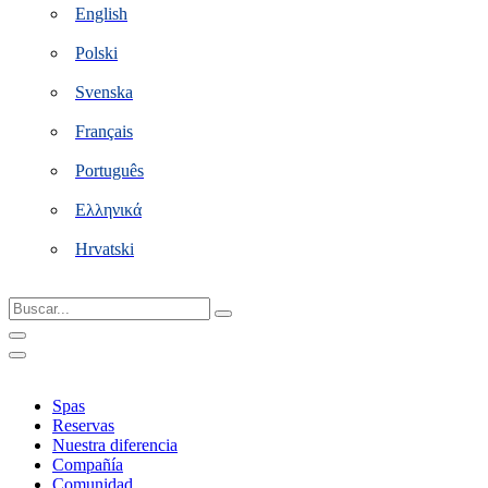
English
Polski
Svenska
Français
Português
Ελληνικά
Hrvatski
Buscar...
Spas
Reservas
Nuestra diferencia
Compañía
Comunidad