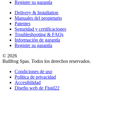
Registre su garantía
Delivery & Installation
Manuales del propietario
Patentes
Seguridad y certificaciones
Troubleshooting & FAQs
Información de garantía
Registre su garantía
© 2026
Bullfrog Spas. Todos los derechos reservados.
Condiciones de uso
Política de privacidad
Accesibilidad
Diseño web de Fluid22