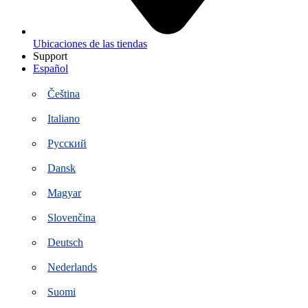
Ubicaciones de las tiendas
Support
Español
Čeština
Italiano
Русский
Dansk
Magyar
Slovenčina
Deutsch
Nederlands
Suomi