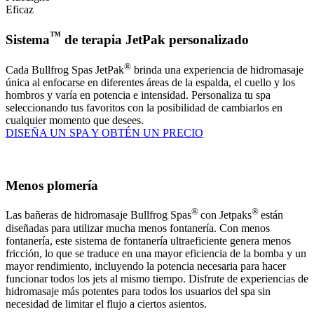
Eficaz
™
Sistema
de terapia JetPak personalizado
®
Cada Bullfrog Spas JetPak
brinda una experiencia de hidromasaje
única al enfocarse en diferentes áreas de la espalda, el cuello y los
hombros y varía en potencia e intensidad. Personaliza tu spa
seleccionando tus favoritos con la posibilidad de cambiarlos en
cualquier momento que desees.
DISEÑA UN SPA Y OBTÉN UN PRECIO
Menos plomería
®
®
Las bañeras de hidromasaje Bullfrog Spas
con Jetpaks
están
diseñadas para utilizar mucha menos fontanería. Con menos
fontanería, este sistema de fontanería ultraeficiente genera menos
fricción, lo que se traduce en una mayor eficiencia de la bomba y un
mayor rendimiento, incluyendo la potencia necesaria para hacer
funcionar todos los jets al mismo tiempo. Disfrute de experiencias de
hidromasaje más potentes para todos los usuarios del spa sin
necesidad de limitar el flujo a ciertos asientos.