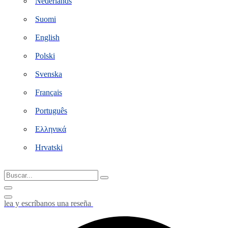
Nederlands
Suomi
English
Polski
Svenska
Français
Português
Ελληνικά
Hrvatski
Buscar...
lea y escríbanos una reseña