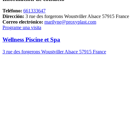
Teléfono:
661333647
Dirección:
3 rue des forgerons Woustviller Alsace 57915 France
Correo electrónico:
marilyne@proxyplast.com
Programe una visita
Wellness Piscine et Spa
3 rue des forgerons Woustviller Alsace 57915 France