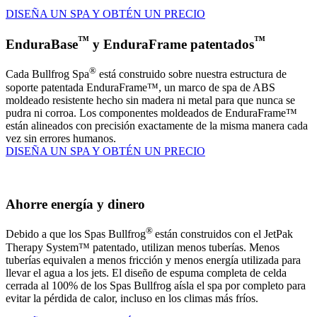
DISEÑA UN SPA Y OBTÉN UN PRECIO
™
™
EnduraBase
y EnduraFrame patentados
®
Cada Bullfrog Spa
está construido sobre nuestra estructura de
soporte patentada EnduraFrame™, un marco de spa de ABS
moldeado resistente hecho sin madera ni metal para que nunca se
pudra ni corroa. Los componentes moldeados de EnduraFrame™
están alineados con precisión exactamente de la misma manera cada
vez sin errores humanos.
DISEÑA UN SPA Y OBTÉN UN PRECIO
Ahorre energía y dinero
®
Debido a que los Spas Bullfrog
están construidos con el JetPak
Therapy System™ patentado, utilizan menos tuberías. Menos
tuberías equivalen a menos fricción y menos energía utilizada para
llevar el agua a los jets. El diseño de espuma completa de celda
cerrada al 100% de los Spas Bullfrog aísla el spa por completo para
evitar la pérdida de calor, incluso en los climas más fríos.