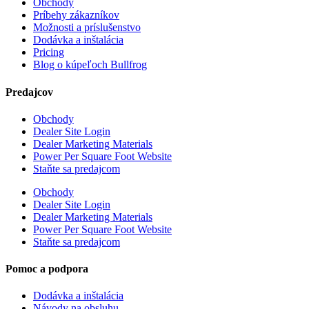
Obchody
Príbehy zákazníkov
Možnosti a príslušenstvo
Dodávka a inštalácia
Pricing
Blog o kúpeľoch Bullfrog
Predajcov
Obchody
Dealer Site Login
Dealer Marketing Materials
Power Per Square Foot Website
Staňte sa predajcom
Obchody
Dealer Site Login
Dealer Marketing Materials
Power Per Square Foot Website
Staňte sa predajcom
Pomoc a podpora
Dodávka a inštalácia
Návody na obsluhu