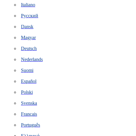
Italiano
Русский
Dansk
Magyar
Deutsch
Nederlands
Suomi
Español
Polski
Svenska
Français
Português
Ελληνικά