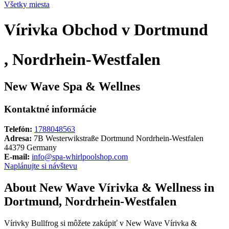
Všetky miesta
Vírivka Obchod v Dortmund
, Nordrhein-Westfalen
New Wave Spa & Wellnes
Kontaktné informácie
Telefón:
1788048563
Adresa:
7B Westerwikstraße Dortmund Nordrhein-Westfalen
44379 Germany
E-mail:
info@spa-whirlpoolshop.com
Naplánujte si návštevu
About New Wave Vírivka & Wellness in
Dortmund, Nordrhein-Westfalen
Vírivky Bullfrog si môžete zakúpiť v New Wave Vírivka &