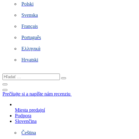
Polski
Svenska
Français
Português
Ελληνικά
Hrvatski
Hľadať
…
Prečítajte si a napíšte nám recenziu
Miesta predajní
Podpora
Slovenčina
Čeština