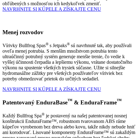
obľúbených s možnosťou ich kedykoľvek zmeniť.
NAVRHNITE SI KÚPELE A ZÍSKAJTE CENU
Menej rozvodov
®
®
Vírivky Bullfrog Spas
s Jetpaks
sú navrhnuté tak, aby používali
oveľa menej potrubia. S menším množstvom potrubia tento
ultraúčinný potrubný systém generuje menšie trenie, čo vedie k
vyššej účinnosti čerpadla a lepšiemu výkonu, vrátane dostatočného
výkonu na spustenie všetkých trysiek súčasne. Užite si silnejšie
hydromasážne zážitky pre všetkých používateľov víriviek bez
potreby obmedzovať prietok do určitých sedadiel.
NAVRHNITE SI KÚPELE A ZÍSKAJTE CENU
™
™
Patentovaný EnduraBase
& EnduraFrame
®
Každý Bullfrog Spa
je postavený na našej patentovanej nosnej
konštrukcii EnduraFrame™, robustnom tvarovanom ABS ráme
kúpeľov vyrobenom bez dreva alebo kovu, takže nikdy nebude hniť
ani korodovať. Lisované komponenty EnduraFrame™ sú zakaždým
presne zarovnané presne rovnakým spôsobom bez ľudskej chyby.