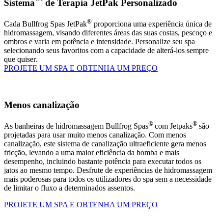
Sistema
de Terapia JetPak Personalizado
®
Cada Bullfrog Spas JetPak
proporciona uma experiência única de
hidromassagem, visando diferentes áreas das suas costas, pescoço e
ombros e varia em potência e intensidade. Personalize seu spa
selecionando seus favoritos com a capacidade de alterá-los sempre
que quiser.
PROJETE UM SPA E OBTENHA UM PREÇO
Menos canalização
®
®
As banheiras de hidromassagem Bullfrog Spas
com Jetpaks
são
projetadas para usar muito menos canalização. Com menos
canalização, este sistema de canalização ultraeficiente gera menos
fricção, levando a uma maior eficiência da bomba e mais
desempenho, incluindo bastante potência para executar todos os
jatos ao mesmo tempo. Desfrute de experiências de hidromassagem
mais poderosas para todos os utilizadores do spa sem a necessidade
de limitar o fluxo a determinados assentos.
PROJETE UM SPA E OBTENHA UM PREÇO