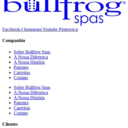
Facebook-f
Instagram
Youtube
Pinterest-p
Companhia
Sobre Bullfrog Spas
A Nossa Diferença
A Nossa História
Patentes
Carreiras
Contato
Sobre Bullfrog Spas
A Nossa Diferença
A Nossa História
Patentes
Carreiras
Contato
Clientes