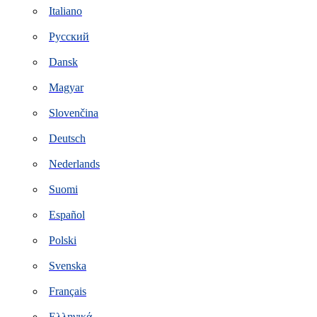
Italiano
Русский
Dansk
Magyar
Slovenčina
Deutsch
Nederlands
Suomi
Español
Polski
Svenska
Français
Ελληνικά