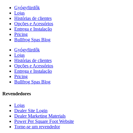
Gyógyfürdők
Lojas
Histórias de clientes
Opções e Acessórios
Entrega e Instalação
Pricing
Bullfrog Spas Blog
Gyógyfürdők
Lojas
Histórias de clientes
Opções e Acessórios
Entrega e Instalação
Pricing
Bullfrog Spas Blog
Revendedores
Lojas
Dealer Site Login
Dealer Marketing Materials
Power Per Square Foot Website
Torne-se um revendedor