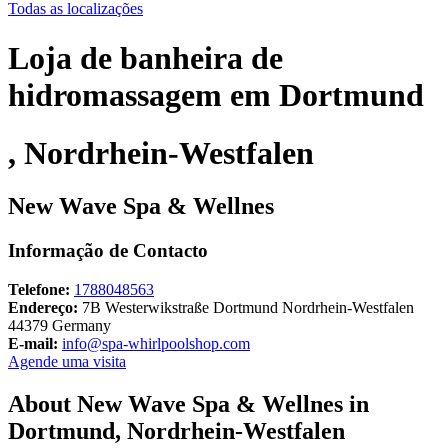
Todas as localizações
Loja de banheira de
hidromassagem em Dortmund
, Nordrhein-Westfalen
New Wave Spa & Wellnes
Informação de Contacto
Telefone:
1788048563
Endereço:
7B Westerwikstraße Dortmund Nordrhein-Westfalen
44379 Germany
E-mail:
info@spa-whirlpoolshop.com
Agende uma visita
About New Wave Spa & Wellnes in
Dortmund, Nordrhein-Westfalen