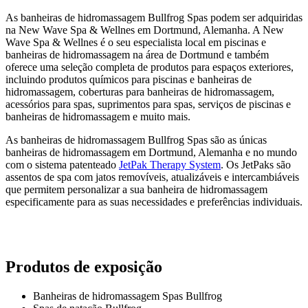
As banheiras de hidromassagem Bullfrog Spas podem ser adquiridas
na New Wave Spa & Wellnes em Dortmund, Alemanha. A New
Wave Spa & Wellnes é o seu especialista local em piscinas e
banheiras de hidromassagem na área de Dortmund e também
oferece uma seleção completa de produtos para espaços exteriores,
incluindo produtos químicos para piscinas e banheiras de
hidromassagem, coberturas para banheiras de hidromassagem,
acessórios para spas, suprimentos para spas, serviços de piscinas e
banheiras de hidromassagem e muito mais.
As banheiras de hidromassagem Bullfrog Spas são as únicas
banheiras de hidromassagem em Dortmund, Alemanha e no mundo
com o sistema patenteado
JetPak Therapy System
. Os JetPaks são
assentos de spa com jatos removíveis, atualizáveis e intercambiáveis
que permitem personalizar a sua banheira de hidromassagem
especificamente para as suas necessidades e preferências individuais.
Produtos de exposição
Banheiras de hidromassagem Spas Bullfrog