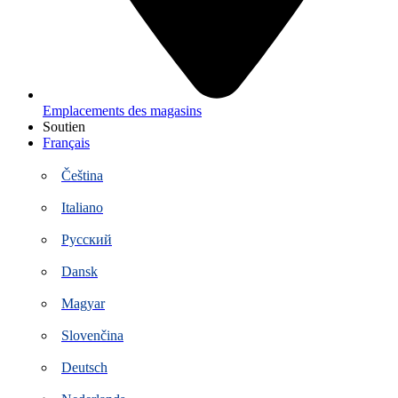
Emplacements des magasins
Soutien
Français
Čeština
Italiano
Русский
Dansk
Magyar
Slovenčina
Deutsch