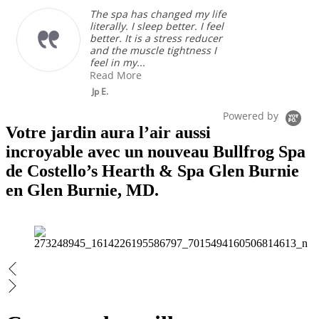
The spa has changed my life
literally. I sleep better. I feel
better. It is a stress reducer
and the muscle tightness I
feel in my...
Read More
Jp E.
Powered by
Votre jardin aura l’air aussi
incroyable avec un nouveau Bullfrog Spa
de Costello’s Hearth & Spa Glen Burnie
en Glen Burnie, MD.