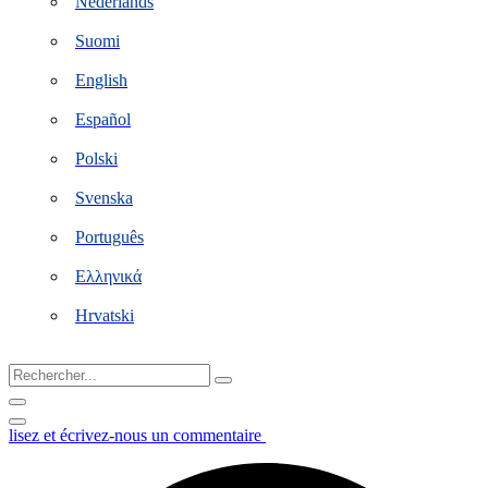
Nederlands
Suomi
English
Español
Polski
Svenska
Português
Ελληνικά
Hrvatski
Rechercher...
lisez et écrivez-nous un commentaire