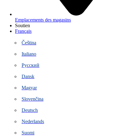
Emplacements des magasins
Soutien
Français
Čeština
Italiano
Русский
Dansk
Magyar
Slovenčina
Deutsch
Nederlands
Suomi