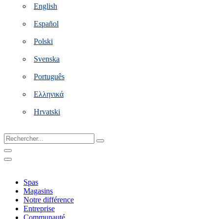
English
Español
Polski
Svenska
Português
Ελληνικά
Hrvatski
Rechercher...
Spas
Magasins
Notre différence
Entreprise
Communauté