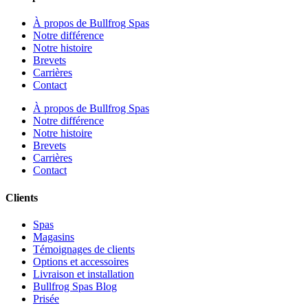
À propos de Bullfrog Spas
Notre différence
Notre histoire
Brevets
Carrières
Contact
À propos de Bullfrog Spas
Notre différence
Notre histoire
Brevets
Carrières
Contact
Clients
Spas
Magasins
Témoignages de clients
Options et accessoires
Livraison et installation
Bullfrog Spas Blog
Prisée