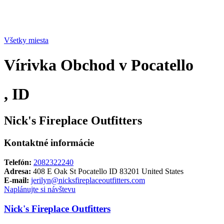
Všetky miesta
Vírivka Obchod v Pocatello
, ID
Nick's Fireplace Outfitters
Kontaktné informácie
Telefón:
2082322240
Adresa:
408 E Oak St Pocatello ID 83201 United States
E-mail:
jerilyn@nicksfireplaceoutfitters.com
Naplánujte si návštevu
Nick's Fireplace Outfitters