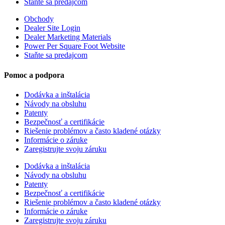
Staňte sa predajcom
Obchody
Dealer Site Login
Dealer Marketing Materials
Power Per Square Foot Website
Staňte sa predajcom
Pomoc a podpora
Dodávka a inštalácia
Návody na obsluhu
Patenty
Bezpečnosť a certifikácie
Riešenie problémov a často kladené otázky
Informácie o záruke
Zaregistrujte svoju záruku
Dodávka a inštalácia
Návody na obsluhu
Patenty
Bezpečnosť a certifikácie
Riešenie problémov a často kladené otázky
Informácie o záruke
Zaregistrujte svoju záruku