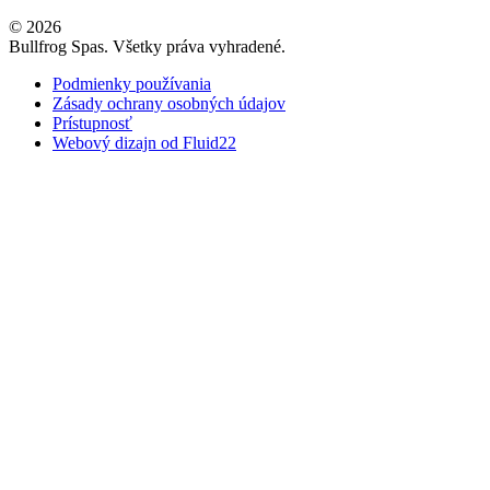
© 2026
Bullfrog Spas. Všetky práva vyhradené.
Podmienky používania
Zásady ochrany osobných údajov
Prístupnosť
Webový dizajn od Fluid22