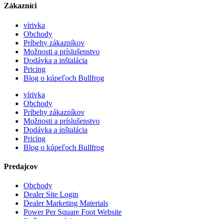
Zákazníci
vírivka
Obchody
Príbehy zákazníkov
Možnosti a príslušenstvo
Dodávka a inštalácia
Pricing
Blog o kúpeľoch Bullfrog
vírivka
Obchody
Príbehy zákazníkov
Možnosti a príslušenstvo
Dodávka a inštalácia
Pricing
Blog o kúpeľoch Bullfrog
Predajcov
Obchody
Dealer Site Login
Dealer Marketing Materials
Power Per Square Foot Website