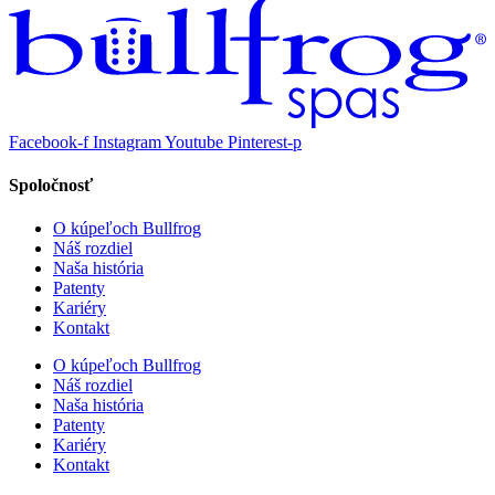
Facebook-f
Instagram
Youtube
Pinterest-p
Spoločnosť
O kúpeľoch Bullfrog
Náš rozdiel
Naša história
Patenty
Kariéry
Kontakt
O kúpeľoch Bullfrog
Náš rozdiel
Naša história
Patenty
Kariéry
Kontakt