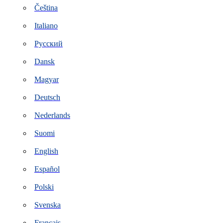
Čeština
Italiano
Русский
Dansk
Magyar
Deutsch
Nederlands
Suomi
English
Español
Polski
Svenska
Français