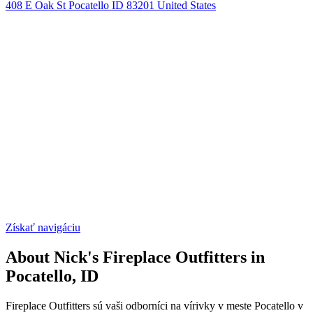
408 E Oak St Pocatello ID 83201 United States
Získať navigáciu
About Nick's Fireplace Outfitters in
Pocatello, ID
Fireplace Outfitters sú vaši odborníci na vírivky v meste Pocatello v