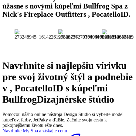
úžasne s novými kúpeľmi Bullfrog Spa z
Nick's Fireplace Outfitters , PocatelloID.
Navrhnite si najlepšiu vírivku
pre svoj životný štýl a podnebie
v , PocatelloID s kúpeľmi
Bullfrog
Dizajnérske štúdio
Pomocou nášho online nástroja Design Studio si vyberte model
kúpeľov, farby, JetPaky a ďalšie. Začnite svoju cestu k
pokojnejšiemu životu ešte dnes.
Navrhnite My Spa a získajte cenu