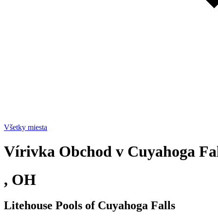
Všetky miesta
Vírivka Obchod v Cuyahoga Fal
, OH
Litehouse Pools of Cuyahoga Falls