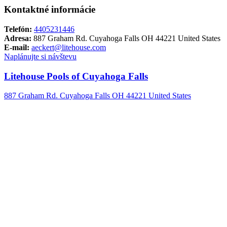
Kontaktné informácie
Telefón:
4405231446
Adresa:
887 Graham Rd. Cuyahoga Falls OH 44221 United States
E-mail:
aeckert@litehouse.com
Naplánujte si návštevu
Litehouse Pools of Cuyahoga Falls
887 Graham Rd. Cuyahoga Falls OH 44221 United States