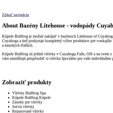
Získať navigáciu
About Bazény Litehouse - vodopády Cuyah
Kúpele Bullfrog je možné zakúpiť v bazénoch Litehouse of Cuyahoga 
Cuyahoga a tiež poskytuje kompletný výber produktov pre vonkajšie b
a mnohých ďalších.
Kúpele Bullfrog sú jediné vírivky v Cuyahoga Falls, OH a na svete s
vám umožňujú prispôsobiť si vírivku špeciálne pre vaše individuálne 
Zobraziť produkty
Vírivky Bullfrog Spa
Kúpele Bullfrog Kúpele
Zásoby pre vírivky
Servis vírivky
Repasované vírivky