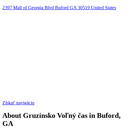
2397 Mall of Georgia Blvd Buford GA 30519 United States
Získať navigáciu
About Gruzínsko Voľný čas in Buford,
GA