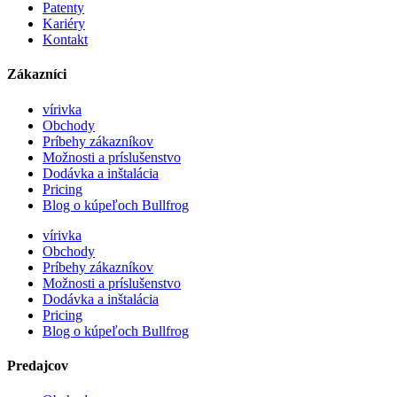
Patenty
Kariéry
Kontakt
Zákazníci
vírivka
Obchody
Príbehy zákazníkov
Možnosti a príslušenstvo
Dodávka a inštalácia
Pricing
Blog o kúpeľoch Bullfrog
vírivka
Obchody
Príbehy zákazníkov
Možnosti a príslušenstvo
Dodávka a inštalácia
Pricing
Blog o kúpeľoch Bullfrog
Predajcov