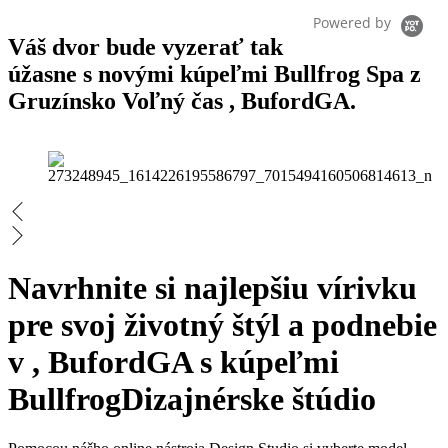
Powered by
Váš dvor bude vyzerať tak
úžasne s novými kúpeľmi Bullfrog Spa z
Gruzínsko Voľný čas , BufordGA.
Navrhnite si najlepšiu vírivku
pre svoj životný štýl a podnebie
v , BufordGA s kúpeľmi
Bullfrog
Dizajnérske štúdio