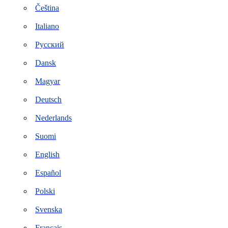
Čeština
Italiano
Русский
Dansk
Magyar
Deutsch
Nederlands
Suomi
English
Español
Polski
Svenska
Français