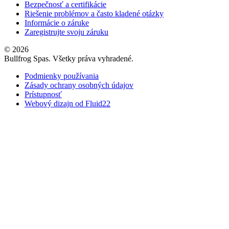
Bezpečnosť a certifikácie
Riešenie problémov a často kladené otázky
Informácie o záruke
Zaregistrujte svoju záruku
© 2026
Bullfrog Spas. Všetky práva vyhradené.
Podmienky používania
Zásady ochrany osobných údajov
Prístupnosť
Webový dizajn od Fluid22