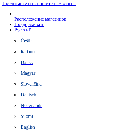
Перейти
Прочитайте и напишите нам отзыв
к
контенту
Расположение магазинов
Поддерживать
Русский
Čeština
Italiano
Dansk
Magyar
Slovenčina
Deutsch
Nederlands
Suomi
English