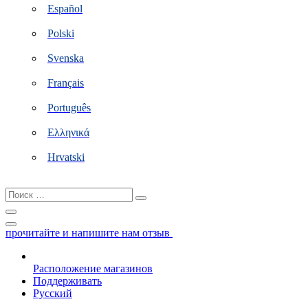
Español
Polski
Svenska
Français
Português
Ελληνικά
Hrvatski
Поиск
…
прочитайте и напишите нам отзыв
Расположение магазинов
Поддерживать
Русский