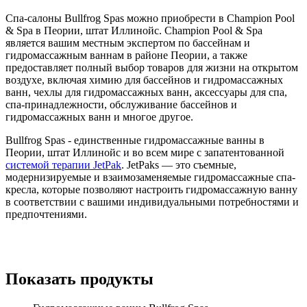
Спа-салоны Bullfrog Spas можно приобрести в Champion Pool
& Spa в Пеории, штат Иллинойс. Champion Pool & Spa
является вашим местным экспертом по бассейнам и
гидромассажным ваннам в районе Пеории, а также
предоставляет полный выбор товаров для жизни на открытом
воздухе, включая химию для бассейнов и гидромассажных
ванн, чехлы для гидромассажных ванн, аксессуары для спа,
спа-принадлежности, обслуживание бассейнов и
гидромассажных ванн и многое другое.
Bullfrog Spas - единственные гидромассажные ванны в
Пеории, штат Иллинойс и во всем мире с запатентованной
системой терапии JetPak
. JetPaks — это съемные,
модернизируемые и взаимозаменяемые гидромассажные спа-
кресла, которые позволяют настроить гидромассажную ванну
в соответствии с вашими индивидуальными потребностями и
предпочтениями.
Показать продукты