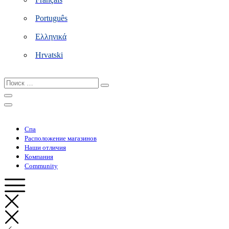
Português
Ελληνικά
Hrvatski
Поиск
…
Спа
Расположение магазинов
Наши отличия
Компания
Community