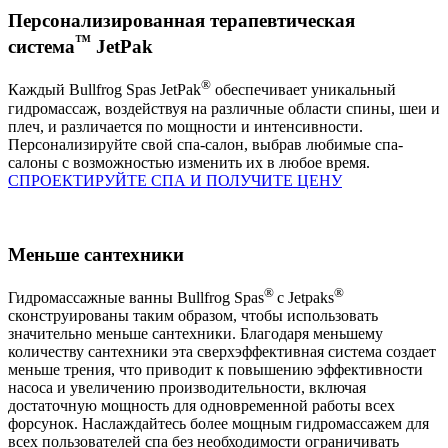
Персонализированная терапевтическая
™
система
JetPak
®
Каждый Bullfrog Spas JetPak
обеспечивает уникальный
гидромассаж, воздействуя на различные области спины, шеи и
плеч, и различается по мощности и интенсивности.
Персонализируйте свой спа-салон, выбрав любимые спа-
салоны с возможностью изменить их в любое время.
СПРОЕКТИРУЙТЕ СПА И ПОЛУЧИТЕ ЦЕНУ
Меньше сантехники
®
®
Гидромассажные ванны Bullfrog Spas
с Jetpaks
сконструированы таким образом, чтобы использовать
значительно меньше сантехники. Благодаря меньшему
количеству сантехники эта сверхэффективная система создает
меньше трения, что приводит к повышению эффективности
насоса и увеличению производительности, включая
достаточную мощность для одновременной работы всех
форсунок. Наслаждайтесь более мощным гидромассажем для
всех пользователей спа без необходимости ограничивать