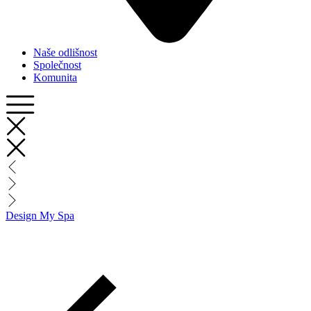
Naše odlišnost
Společnost
Komunita
Design My Spa