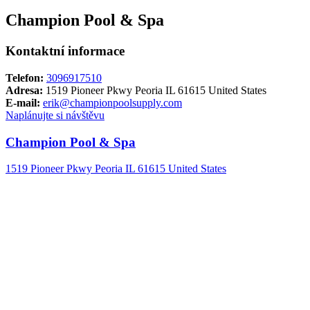
Champion Pool & Spa
Kontaktní informace
Telefon:
3096917510
Adresa:
1519 Pioneer Pkwy Peoria IL 61615 United States
E-mail:
erik@championpoolsupply.com
Naplánujte si návštěvu
Champion Pool & Spa
1519 Pioneer Pkwy Peoria IL 61615 United States