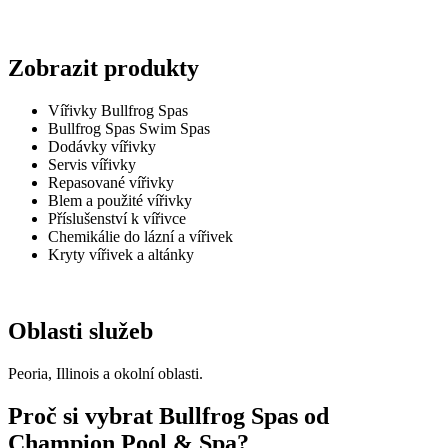
Zobrazit produkty
Vířivky Bullfrog Spas
Bullfrog Spas Swim Spas
Dodávky vířivky
Servis vířivky
Repasované vířivky
Blem a použité vířivky
Příslušenství k vířivce
Chemikálie do lázní a vířivek
Kryty vířivek a altánky
Oblasti služeb
Peoria, Illinois a okolní oblasti.
Proč si vybrat Bullfrog Spas od
Champion Pool & Spa?