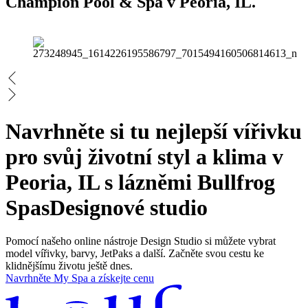
Champion Pool & Spa v Peoria, IL.
Navrhněte si tu nejlepší vířivku
pro svůj životní styl a klima v
Peoria, IL s lázněmi Bullfrog
Spas
Designové studio
Pomocí našeho online nástroje Design Studio si můžete vybrat
model vířivky, barvy, JetPaks a další. Začněte svou cestu ke
klidnějšímu životu ještě dnes.
Navrhněte My Spa a získejte cenu