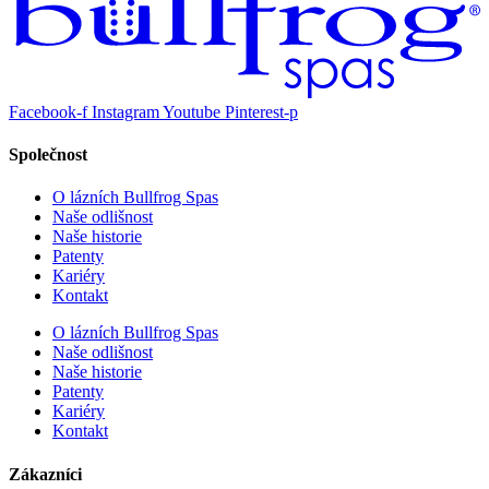
Facebook-f
Instagram
Youtube
Pinterest-p
Společnost
O lázních Bullfrog Spas
Naše odlišnost
Naše historie
Patenty
Kariéry
Kontakt
O lázních Bullfrog Spas
Naše odlišnost
Naše historie
Patenty
Kariéry
Kontakt
Zákazníci