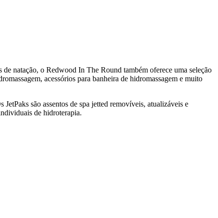
as de natação, o Redwood In The Round também oferece uma seleção
idromassagem, acessórios para banheira de hidromassagem e muito
Os JetPaks são assentos de spa jetted removíveis, atualizáveis e
ndividuais de hidroterapia.