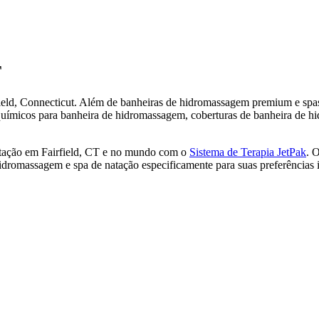
T
ield, Connecticut. Além de banheiras de hidromassagem premium e sp
uímicos para banheira de hidromassagem, coberturas de banheira de h
atação em Fairfield, CT e no mundo com o
Sistema de Terapia JetPak
. 
dromassagem e spa de natação especificamente para suas preferências i