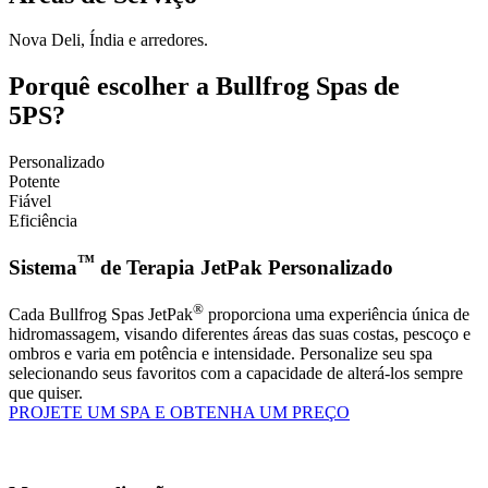
Nova Deli, Índia e arredores.
Porquê escolher a Bullfrog Spas de
5PS?
Personalizado
Potente
Fiável
Eficiência
™
Sistema
de Terapia JetPak Personalizado
®
Cada Bullfrog Spas JetPak
proporciona uma experiência única de
hidromassagem, visando diferentes áreas das suas costas, pescoço e
ombros e varia em potência e intensidade. Personalize seu spa
selecionando seus favoritos com a capacidade de alterá-los sempre
que quiser.
PROJETE UM SPA E OBTENHA UM PREÇO