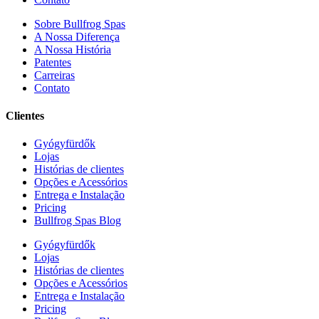
Sobre Bullfrog Spas
A Nossa Diferença
A Nossa História
Patentes
Carreiras
Contato
Clientes
Gyógyfürdők
Lojas
Histórias de clientes
Opções e Acessórios
Entrega e Instalação
Pricing
Bullfrog Spas Blog
Gyógyfürdők
Lojas
Histórias de clientes
Opções e Acessórios
Entrega e Instalação
Pricing