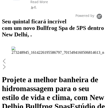
Read More
Jp E.
Powered by
Seu quintal ficará incrível
com um novo Bullfrog Spa de 5PS dentro
New Delhi, .
Projete a melhor banheira de
hidromassagem para o seu
estilo de vida e clima, com New
Delhio Bullfrog Spas
Estúdio de