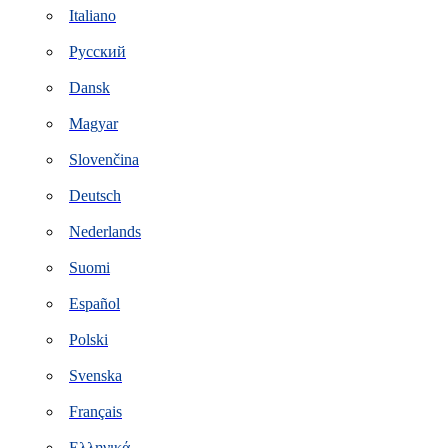
Italiano
Русский
Dansk
Magyar
Slovenčina
Deutsch
Nederlands
Suomi
Español
Polski
Svenska
Français
Ελληνικά