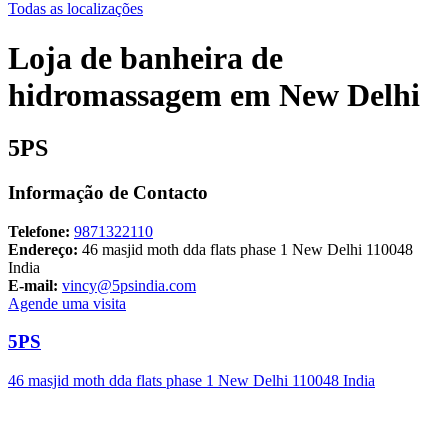
Todas as localizações
Loja de banheira de
hidromassagem em New Delhi
5PS
Informação de Contacto
Telefone:
9871322110
Endereço:
46 masjid moth dda flats phase 1 New Delhi 110048
India
E-mail:
vincy@5psindia.com
Agende uma visita
5PS
46 masjid moth dda flats phase 1 New Delhi 110048 India