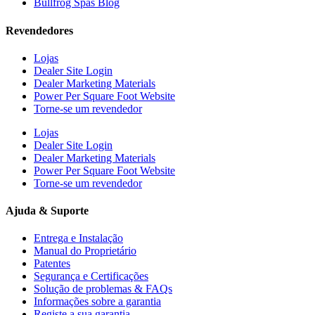
Bullfrog Spas Blog
Revendedores
Lojas
Dealer Site Login
Dealer Marketing Materials
Power Per Square Foot Website
Torne-se um revendedor
Lojas
Dealer Site Login
Dealer Marketing Materials
Power Per Square Foot Website
Torne-se um revendedor
Ajuda & Suporte
Entrega e Instalação
Manual do Proprietário
Patentes
Segurança e Certificações
Solução de problemas & FAQs
Informações sobre a garantia
Registe a sua garantia