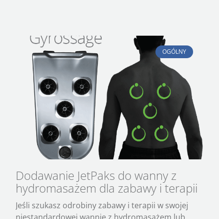
OGÓLNY
Dodawanie JetPaks do wanny z
hydromasażem dla zabawy i terapii
Jeśli szukasz odrobiny zabawy i terapii w swojej
niestandardowej wannie z hydromasażem lub