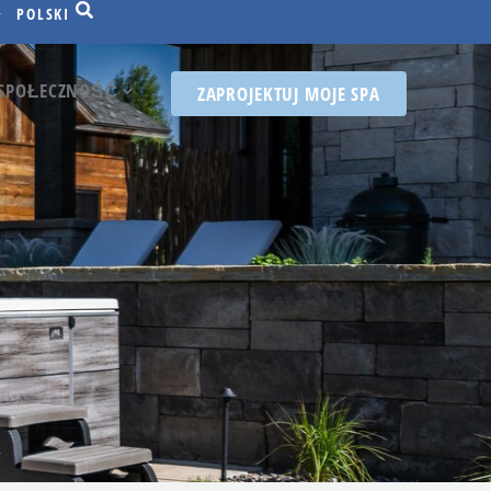
POLSKI
SPOŁECZNOŚĆ
ZAPROJEKTUJ MOJE SPA