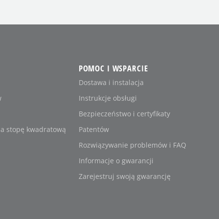
POMOC I WSPARCIE
Dostawa i instalacja
w
Instrukcje obsługi
Bezpieczeństwo i certyfikaty
na stopę kwadratową
Patentów
Rozwiązywanie problemów i FAQ
Informacje o gwarancji
Zarejestruj swoją gwarancję