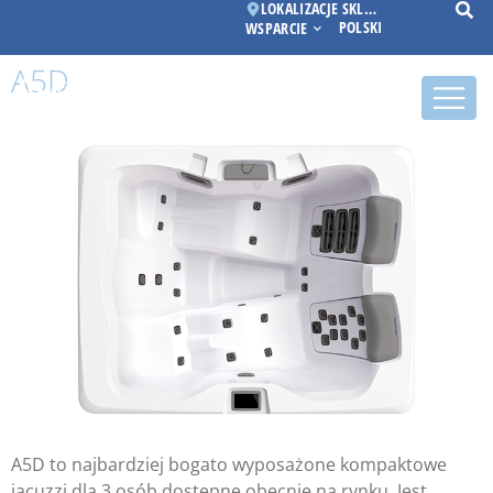
LOKALIZACJE SKLEPÓW
POLSKI
WSPARCIE
A5D
A5D to najbardziej bogato wyposażone kompaktowe
jacuzzi dla 3 osób dostępne obecnie na rynku. Jest