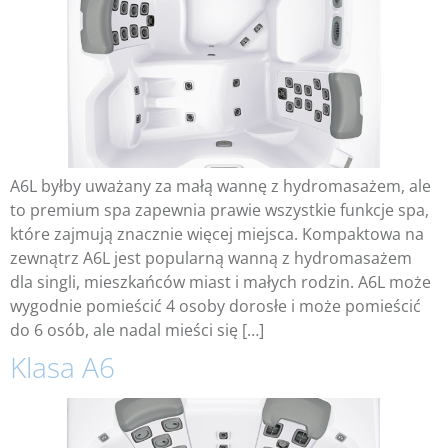
A6L byłby uważany za małą wannę z hydromasażem, ale
to premium spa zapewnia prawie wszystkie funkcje spa,
które zajmują znacznie więcej miejsca. Kompaktowa na
zewnątrz A6L jest popularną wanną z hydromasażem
dla singli, mieszkańców miast i małych rodzin. A6L może
wygodnie pomieścić 4 osoby dorosłe i może pomieścić
do 6 osób, ale nadal mieści się […]
Klasa A6