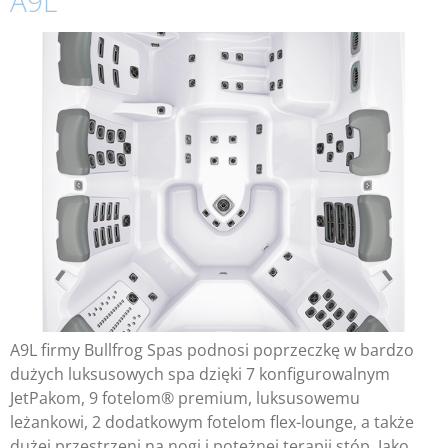
A9L
A9L firmy Bullfrog Spas podnosi poprzeczkę w bardzo
dużych luksusowych spa dzięki 7 konfigurowalnym
JetPakom, 9 fotelom® premium, luksusowemu
leżankowi, 2 dodatkowym fotelom flex-lounge, a także
dużej przestrzeni na nogi i potężnej terapii stóp. Jako