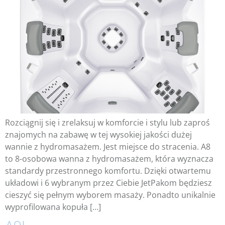
Rozciągnij się i zrelaksuj w komforcie i stylu lub zaproś
znajomych na zabawę w tej wysokiej jakości dużej
wannie z hydromasażem. Jest miejsce do stracenia. A8
to 8-osobowa wanna z hydromasażem, która wyznacza
standardy przestronnego komfortu. Dzięki otwartemu
układowi i 6 wybranym przez Ciebie JetPakom będziesz
cieszyć się pełnym wyborem masaży. Ponadto unikalnie
wyprofilowana kopuła […]