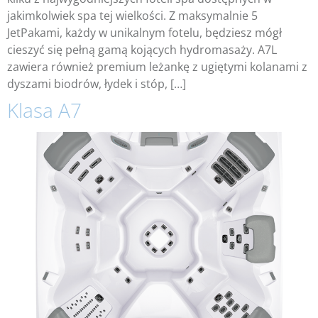
jakimkolwiek spa tej wielkości. Z maksymalnie 5
JetPakami, każdy w unikalnym fotelu, będziesz mógł
cieszyć się pełną gamą kojących hydromasaży. A7L
zawiera również premium leżankę z ugiętymi kolanami z
dyszami biodrów, łydek i stóp, […]
Klasa A7