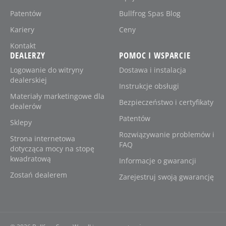
Patentów
Bullfrog Spas Blog
Kariery
Ceny
Kontakt
DEALERZY
POMOC I WSPARCIE
Logowanie do witryny
Dostawa i instalacja
dealerskiej
Instrukcje obsługi
Materiały marketingowe dla
Bezpieczeństwo i certyfikaty
dealerów
Patentów
Sklepy
Rozwiązywanie problemów i
Strona internetowa
FAQ
dotycząca mocy na stopę
kwadratową
Informacje o gwarancji
Zostań dealerem
Zarejestruj swoją gwarancję