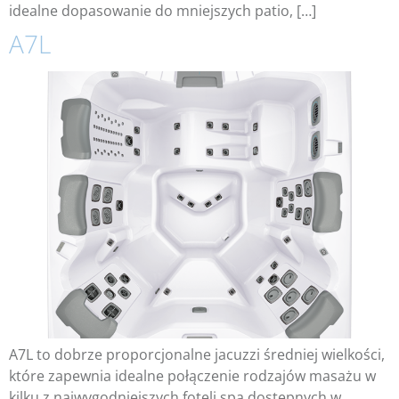
idealne dopasowanie do mniejszych patio, […]
A7L
A7L to dobrze proporcjonalne jacuzzi średniej wielkości,
które zapewnia idealne połączenie rodzajów masażu w
kilku z najwygodniejszych foteli spa dostępnych w