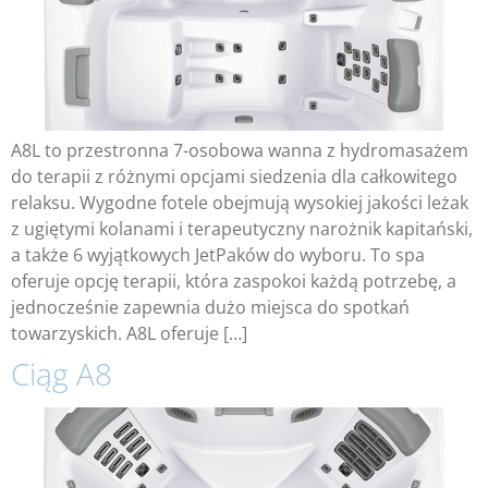
A8L to przestronna 7-osobowa wanna z hydromasażem
do terapii z różnymi opcjami siedzenia dla całkowitego
relaksu. Wygodne fotele obejmują wysokiej jakości leżak
z ugiętymi kolanami i terapeutyczny narożnik kapitański,
a także 6 wyjątkowych JetPaków do wyboru. To spa
oferuje opcję terapii, która zaspokoi każdą potrzebę, a
jednocześnie zapewnia dużo miejsca do spotkań
towarzyskich. A8L oferuje […]
Ciąg A8