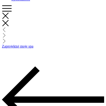
Zaprojektuj moje spa