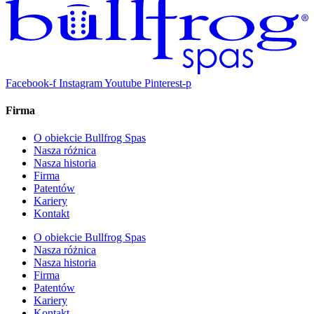
Facebook-f
Instagram
Youtube
Pinterest-p
Firma
O obiekcie Bullfrog Spas
Nasza różnica
Nasza historia
Firma
Patentów
Kariery
Kontakt
O obiekcie Bullfrog Spas
Nasza różnica
Nasza historia
Firma
Patentów
Kariery
Kontakt