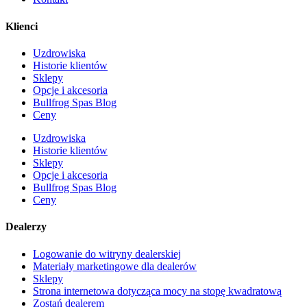
Klienci
Uzdrowiska
Historie klientów
Sklepy
Opcje i akcesoria
Bullfrog Spas Blog
Ceny
Uzdrowiska
Historie klientów
Sklepy
Opcje i akcesoria
Bullfrog Spas Blog
Ceny
Dealerzy
Logowanie do witryny dealerskiej
Materiały marketingowe dla dealerów
Sklepy
Strona internetowa dotycząca mocy na stopę kwadratową
Zostań dealerem