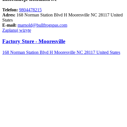
Telefon:
9804478215
Adres:
168 Norman Station Blvd H Mooresville NC 28117 United
States
E-mail:
marnold@bullfrogspas.com
Zaplanuj wizytę
Factory Store - Mooresville
168 Norman Station Blvd H Mooresville NC 28117 United States