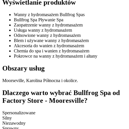
Wyświetlanie produktów
Wanny z hydromasażem Bullfrog Spas
Bullfrog Spa Pływanie Spa
Zaopatrzenie wanny z hydromasażem
Usługa wanny z hydromasażem
Odnowione wanny z hydromasażem
Blem i używane wanny z hydromasażem
Akcesoria do wanien z hydromasażem
Chemia do spa i wanien z hydromasażem
Pokrowce na wanny z hydromasażem i altany
Obszary usług
Moorseville, Karolina Północna i okolice.
Dlaczego warto wybrać Bullfrog Spa od
Factory Store - Mooresville?
Spersonalizowane
Silny
Niezawodny
Sprawny