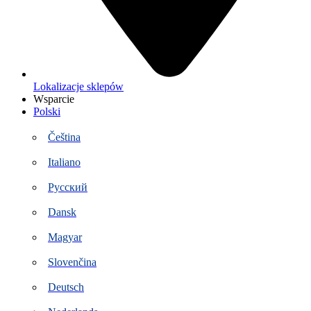
Lokalizacje sklepów
Wsparcie
Polski
Čeština
Italiano
Русский
Dansk
Magyar
Slovenčina
Deutsch