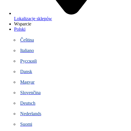
Lokalizacje sklepów
Wsparcie
Polski
Čeština
Italiano
Русский
Dansk
Magyar
Slovenčina
Deutsch
Nederlands
Suomi