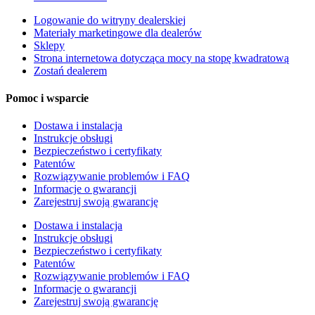
Logowanie do witryny dealerskiej
Materiały marketingowe dla dealerów
Sklepy
Strona internetowa dotycząca mocy na stopę kwadratową
Zostań dealerem
Pomoc i wsparcie
Dostawa i instalacja
Instrukcje obsługi
Bezpieczeństwo i certyfikaty
Patentów
Rozwiązywanie problemów i FAQ
Informacje o gwarancji
Zarejestruj swoją gwarancję
Dostawa i instalacja
Instrukcje obsługi
Bezpieczeństwo i certyfikaty
Patentów
Rozwiązywanie problemów i FAQ
Informacje o gwarancji
Zarejestruj swoją gwarancję