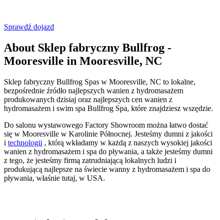
Sprawdź dojazd
About Sklep fabryczny Bullfrog -
Mooresville in Mooresville, NC
Sklep fabryczny Bullfrog Spas w Mooresville, NC to lokalne,
bezpośrednie źródło najlepszych wanien z hydromasażem
produkowanych dzisiaj oraz najlepszych cen wanien z
hydromasażem i swim spa Bullfrog Spa, które znajdziesz wszędzie.
Do salonu wystawowego Factory Showroom można łatwo dostać
się w Mooresville w Karolinie Północnej. Jesteśmy dumni z jakości
i
technologii
, którą wkładamy w każdą z naszych wysokiej jakości
wanien z hydromasażem i spa do pływania, a także jesteśmy dumni
z tego, że jesteśmy firmą zatrudniającą lokalnych ludzi i
produkującą najlepsze na świecie wanny z hydromasażem i spa do
pływania, właśnie tutaj, w USA.