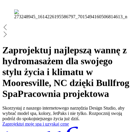
Zaprojektuj najlepszą wannę z
hydromasażem dla swojego
stylu życia i klimatu w
Mooresville, NC dzięki Bullfrog
Spa
Pracownia projektowa
Skorzystaj z naszego internetowego narzędzia Design Studio, aby
wybrać model spa, kolory, JetPaks i nie tylko. Rozpocznij swoją
podróż do spokojniejszego życia już dziś.
Zaprojektuj moje spa i uzyskaj cenę