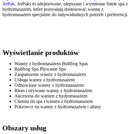
JetPak
. JetPaks to zdejmowane, ulepszane i wymienne fotele spa z
hydromasażem, które pozwalają dostosować wannę z
hydromasażem specjalnie do indywidualnych potrzeb i preferencji.
Wyświetlanie produktów
Wanny z hydromasażem Bullfrog Spas
Bullfrog Spa Pływanie Spa
Zaopatrzenie wanny z hydromasażem
Usługa wanny z hydromasażem
Odnowione wanny z hydromasażem
Blem i używane wanny z hydromasażem
Akcesoria do wanien z hydromasażem
Chemia do spa i wanien z hydromasażem
Pokrowce na wanny z hydromasażem i altany
Obszary usług