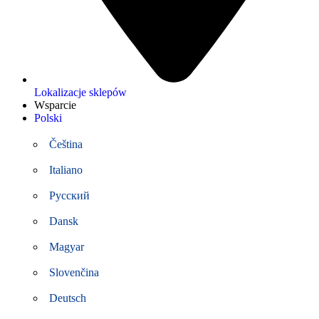
Lokalizacje sklepów
Wsparcie
Polski
Čeština
Italiano
Русский
Dansk
Magyar
Slovenčina
Deutsch