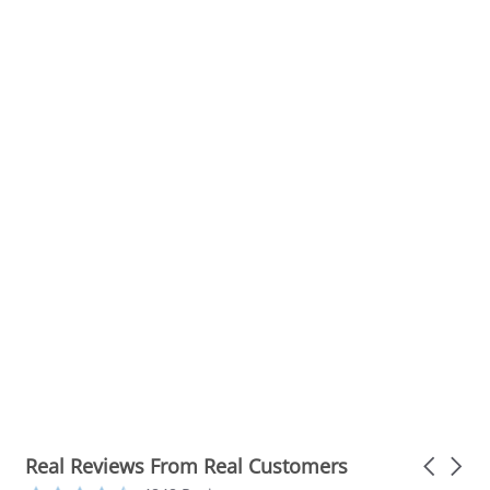
Real Reviews From Real Customers
Carousel
arrows