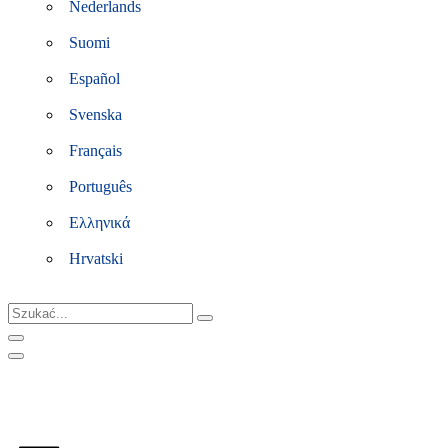
Nederlands
Suomi
Español
Svenska
Français
Português
Ελληνικά
Hrvatski