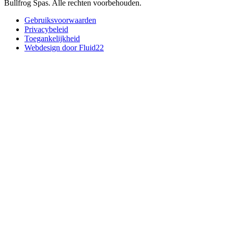
Bullfrog Spas. Alle rechten voorbehouden.
Gebruiksvoorwaarden
Privacybeleid
Toegankelijkheid
Webdesign door Fluid22