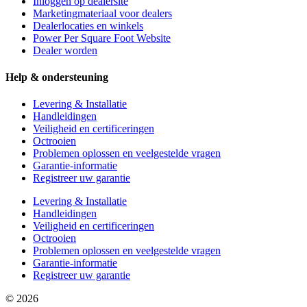
Inloggen op dealersite
Marketingmateriaal voor dealers
Dealerlocaties en winkels
Power Per Square Foot Website
Dealer worden
Help & ondersteuning
Levering & Installatie
Handleidingen
Veiligheid en certificeringen
Octrooien
Problemen oplossen en veelgestelde vragen
Garantie-informatie
Registreer uw garantie
Levering & Installatie
Handleidingen
Veiligheid en certificeringen
Octrooien
Problemen oplossen en veelgestelde vragen
Garantie-informatie
Registreer uw garantie
© 2026