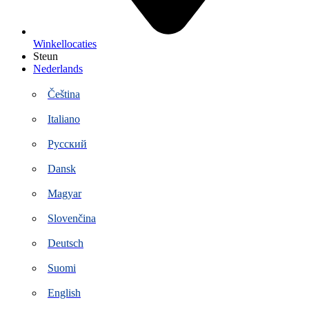
Winkellocaties
Steun
Nederlands
Čeština
Italiano
Русский
Dansk
Magyar
Slovenčina
Deutsch
Suomi
English