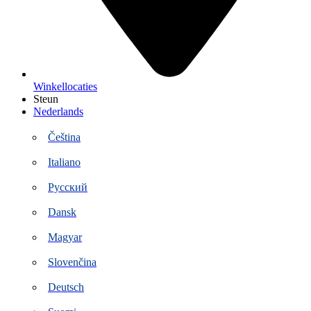
Winkellocaties
Steun
Nederlands
Čeština
Italiano
Русский
Dansk
Magyar
Slovenčina
Deutsch