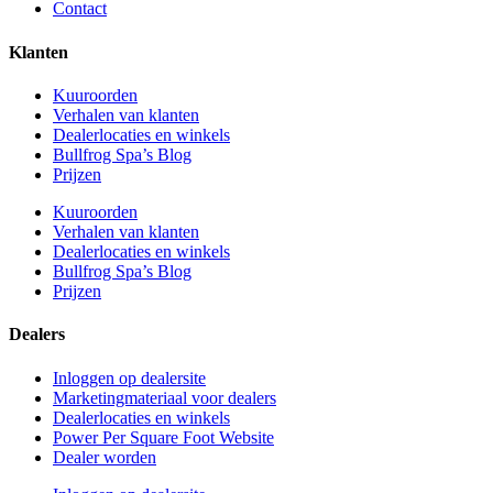
Contact
Klanten
Kuuroorden
Verhalen van klanten
Dealerlocaties en winkels
Bullfrog Spa’s Blog
Prijzen
Kuuroorden
Verhalen van klanten
Dealerlocaties en winkels
Bullfrog Spa’s Blog
Prijzen
Dealers
Inloggen op dealersite
Marketingmateriaal voor dealers
Dealerlocaties en winkels
Power Per Square Foot Website
Dealer worden