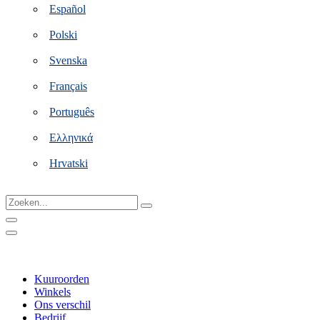
Español
Polski
Svenska
Français
Português
Ελληνικά
Hrvatski
Zoeken...
Kuuroorden
Winkels
Ons verschil
Bedrijf