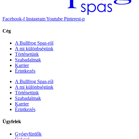
Facebook-f
Instagram
Youtube
Pinterest-p
Cég
A Bullfrog Spas-ról
A mi különbségünk
Történetünk
Szabadalmak
Karrier
Érintkezés
A Bullfrog Spas-ról
A mi különbségünk
Történetünk
Szabadalmak
Karrier
Érintkezés
Ügyfelek
Gyógyfürdők