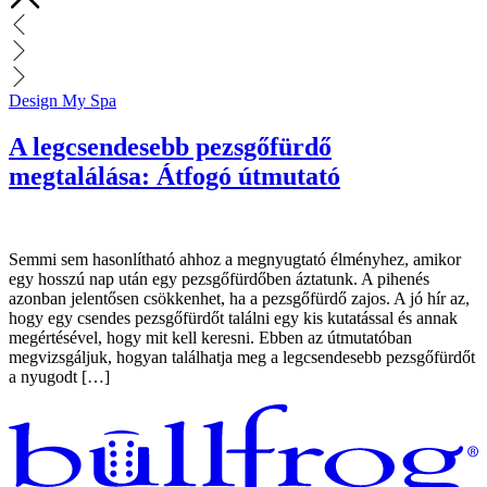
Design My Spa
A legcsendesebb pezsgőfürdő
megtalálása: Átfogó útmutató
Semmi sem hasonlítható ahhoz a megnyugtató élményhez, amikor
egy hosszú nap után egy pezsgőfürdőben áztatunk. A pihenés
azonban jelentősen csökkenhet, ha a pezsgőfürdő zajos. A jó hír az,
hogy egy csendes pezsgőfürdőt találni egy kis kutatással és annak
megértésével, hogy mit kell keresni. Ebben az útmutatóban
megvizsgáljuk, hogyan találhatja meg a legcsendesebb pezsgőfürdőt
a nyugodt […]