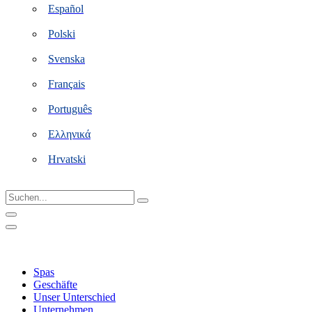
Español
Polski
Svenska
Français
Português
Ελληνικά
Hrvatski
Suchen...
Spas
Geschäfte
Unser Unterschied
Unternehmen