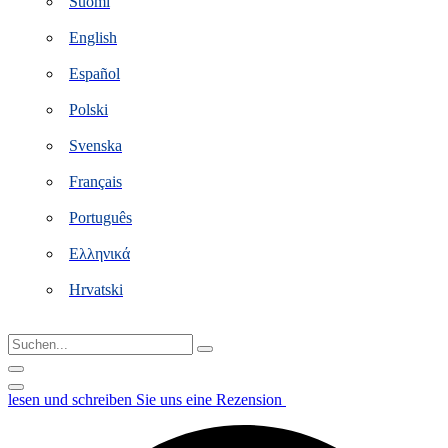
Suomi
English
Español
Polski
Svenska
Français
Português
Ελληνικά
Hrvatski
Suchen...
lesen und schreiben Sie uns eine Rezension