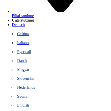
Filialstandorte
Unterstützung
Deutsch
Čeština
Italiano
Русский
Dansk
Magyar
Slovenčina
Nederlands
Suomi
English