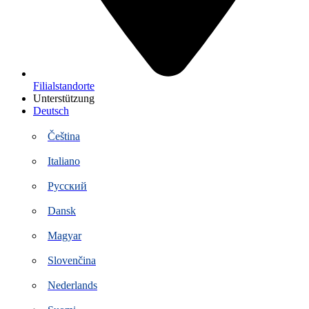
Filialstandorte
Unterstützung
Deutsch
Čeština
Italiano
Русский
Dansk
Magyar
Slovenčina
Nederlands