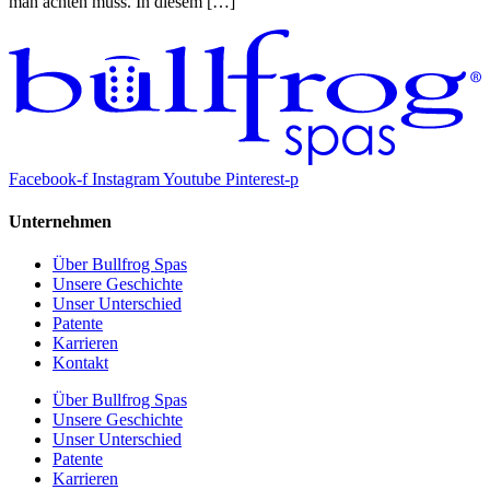
man achten muss. In diesem […]
Facebook-f
Instagram
Youtube
Pinterest-p
Unternehmen
Über Bullfrog Spas
Unsere Geschichte
Unser Unterschied
Patente
Karrieren
Kontakt
Über Bullfrog Spas
Unsere Geschichte
Unser Unterschied
Patente
Karrieren