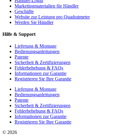
Händler-Login
Marketingmaterialien für Händler
Geschäfte
Website zur Leistung pro Quadratmeter
Werden Sie Händler
Hilfe & Support
Lieferung & Montage
Bedienungsanleitungen
Patente
Sicherheit & Zertifizierungen
Fehlerbehebung & FAQs
Informationen zur Garantie
Registrieren Sie Ihre Garantie
Lieferung & Montage
Bedienungsanleitungen
Patente
Sicherheit & Zertifizierungen
Fehlerbehebung & FAQs
Informationen zur Garantie
Registrieren Sie Ihre Garantie
© 2026