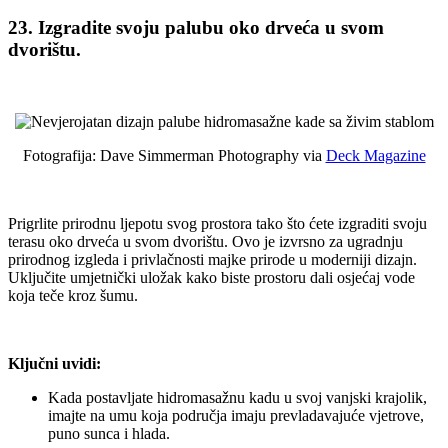
23. Izgradite svoju palubu oko drveća u svom
dvorištu.
Fotografija: Dave Simmerman Photography via
Deck Magazine
Prigrlite prirodnu ljepotu svog prostora tako što ćete izgraditi svoju
terasu oko drveća u svom dvorištu. Ovo je izvrsno za ugradnju
prirodnog izgleda i privlačnosti majke prirode u moderniji dizajn.
Uključite umjetnički uložak kako biste prostoru dali osjećaj vode
koja teče kroz šumu.
Ključni uvidi:
Kada postavljate hidromasažnu kadu u svoj vanjski krajolik,
imajte na umu koja područja imaju prevladavajuće vjetrove,
puno sunca i hlada.