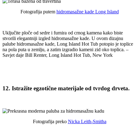
Fotografija putem
hidromasažne kade Long Island
Uključite ploče od sedre i furnira od crnog kamena kako biste
stvorili elegantniji izgled hidromasažne kade. U ovom dizajnu
palube hidromasažne kade, Long Island Hot Tub potopio je toplice
na pola puta u zemlju, a zatim izgradio kameni zid oko toplica. –
Savjet daje Bill Renter, Long Island Hot Tub, New York
12. Istražite egzotične materijale od tvrdog drveta.
Fotografija preko
Nicka Leith-Smitha