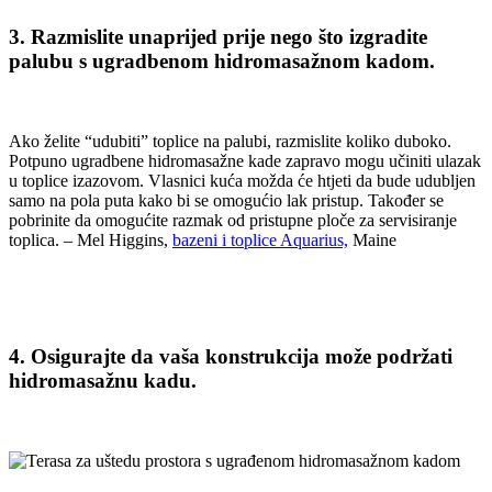
3. Razmislite unaprijed prije nego što izgradite
palubu s ugradbenom hidromasažnom kadom.
Ako želite “udubiti” toplice na palubi, razmislite koliko duboko.
Potpuno ugradbene hidromasažne kade zapravo mogu učiniti ulazak
u toplice izazovom. Vlasnici kuća možda će htjeti da bude udubljen
samo na pola puta kako bi se omogućio lak pristup. Također se
pobrinite da omogućite razmak od pristupne ploče za servisiranje
toplica. – Mel Higgins,
bazeni i toplice Aquarius,
Maine
4. Osigurajte da vaša konstrukcija može podržati
hidromasažnu kadu.