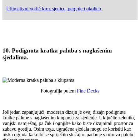
Ultimativni vodič kroz sjenice, pergole i okolicu
10. Podignuta kratka paluba s naglašenim
sjedalima.
Fotografija putem
Fine Decks
Još jedan zapanjujući, moderan dizajn je ovaj dizajn podignute
kratke palube s naglašenim klupama za sjedenje. Uključite zelenilo,
vanjski namještaj, pa čak i ognjište kako biste dizajnirali prostor za
zabavu gostiju. Osim toga, ugrađena sjedala mogu se koristiti kao
niska ograda kako bi se spriječilo slučajno padanje s rubova palube