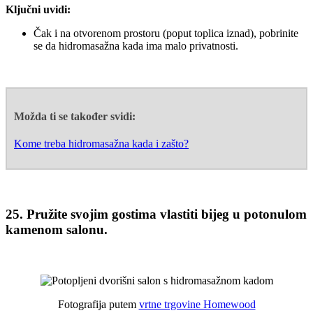
Ključni uvidi:
Čak i na otvorenom prostoru (poput toplica iznad), pobrinite
se da hidromasažna kada ima malo privatnosti.
Možda ti se također svidi:
Kome treba hidromasažna kada i zašto?
25. Pružite svojim gostima vlastiti bijeg u potonulom
kamenom salonu.
Fotografija putem
vrtne trgovine Homewood