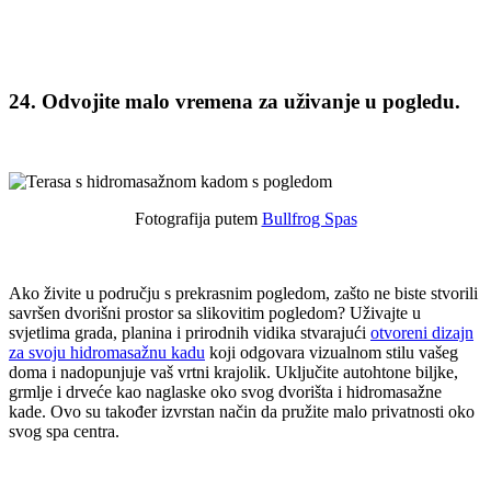
24. Odvojite malo vremena za uživanje u pogledu.
Fotografija putem
Bullfrog Spas
Ako živite u području s prekrasnim pogledom, zašto ne biste stvorili
savršen dvorišni prostor sa slikovitim pogledom? Uživajte u
svjetlima grada, planina i prirodnih vidika stvarajući
otvoreni dizajn
za svoju hidromasažnu kadu
koji odgovara vizualnom stilu vašeg
doma i nadopunjuje vaš vrtni krajolik. Uključite autohtone biljke,
grmlje i drveće kao naglaske oko svog dvorišta i hidromasažne
kade. Ovo su također izvrstan način da pružite malo privatnosti oko
svog spa centra.