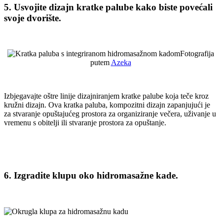
5. Usvojite dizajn kratke palube kako biste povećali
svoje dvorište.
Fotografija
putem
Azeka
Izbjegavajte oštre linije dizajniranjem kratke palube koja teče kroz
kružni dizajn. Ova kratka paluba, kompozitni dizajn zapanjujući je
za stvaranje opuštajućeg prostora za organiziranje večera, uživanje u
vremenu s obitelji ili stvaranje prostora za opuštanje.
6. Izgradite klupu oko hidromasažne kade.