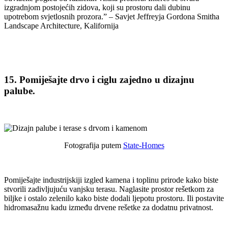
izgradnjom postojećih zidova, koji su prostoru dali dubinu
upotrebom svjetlosnih prozora.” – Savjet Jeffreyja Gordona Smitha
Landscape Architecture, Kalifornija
15. Pomiješajte drvo i ciglu zajedno u dizajnu
palube.
Fotografija putem
State-Homes
Pomiješajte industrijskiji izgled kamena i toplinu prirode kako biste
stvorili zadivljujuću vanjsku terasu. Naglasite prostor rešetkom za
biljke i ostalo zelenilo kako biste dodali ljepotu prostoru. Ili postavite
hidromasažnu kadu između drvene rešetke za dodatnu privatnost.