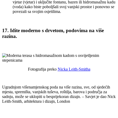
vjetar (vjetar) i uključite fontanu, bazen ili hidromasažnu kadu
(voda) kako biste poboljšali svoj vanjski prostor i ponovno se
povezali sa svojim osjetilima.
17. Idite moderno s drvetom, podovima na više
razina.
Fotografija preko
Nicka Leith-Smitha
Ugradnjom višenamjenskog poda na više razina, sve, od sjedećih
mjesta, spremišta, vanjskih tuševa, roštilja, barova i područja za
sadnju, može se uklopiti u besprijekoran dizajn. – Savjet je dao Nick
Leith-Smith, arhitektura i dizajn, London