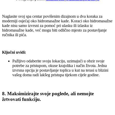
Naglasite svoj spa centar povišenim dizajnom u dva koraka za
moderniji osjećaj oko hidromasažne kade. Koraci oko hidromasažne
kade nisu samo izvrsni za pomoć pri ulasku ili izlasku iz
hidromasažne kade, već mogu biti odlično mjesto za postavljanje
ručnika ili pića.
Ključni uvidi:
Pažljivo odaberite svoju lokaciju, uzimajući u obzir svoje
potrebe za pristupom, okuse krajolika i način života. Jedna
izvrsna opcija je postavljanje toplica u kut na terasi u blizini
vašeg doma radi lakšeg pristupa tijekom cijele godine.
8. Maksimizirajte svoje poglede, ali nemojte
žrtvovati funkciju.