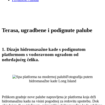
Terasa, ugradbene i podignute palube
1. Dizajn hidromasažne kade s podignutom
platformom s vodoravnom ogradom od
nehrđajućeg čelika.
Fotografija putem
hidromasažne kade Long Island
Prilikom gradnje nove palube napravljena je platforma koja drži
hidromasažnu kadu na visini pogodnoj za redovitu upotrebu. Dok