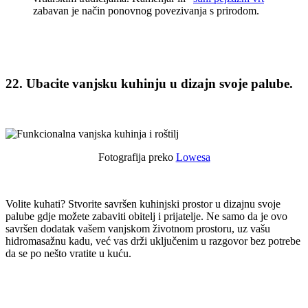
zabavan je način ponovnog povezivanja s prirodom.
22. Ubacite vanjsku kuhinju u dizajn svoje palube.
Fotografija preko
Lowesa
Volite kuhati? Stvorite savršen kuhinjski prostor u dizajnu svoje
palube gdje možete zabaviti obitelj i prijatelje. Ne samo da je ovo
savršen dodatak vašem vanjskom životnom prostoru, uz vašu
hidromasažnu kadu, već vas drži uključenim u razgovor bez potrebe
da se po nešto vratite u kuću.