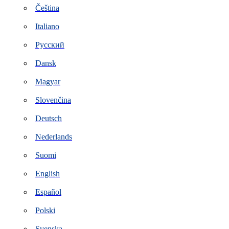
Čeština
Italiano
Русский
Dansk
Magyar
Slovenčina
Deutsch
Nederlands
Suomi
English
Español
Polski
Svenska