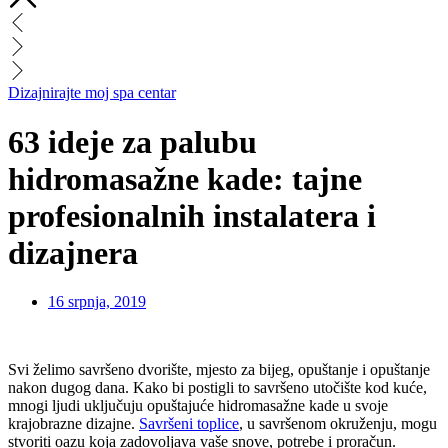
Dizajnirajte moj spa centar
63 ideje za palubu
hidromasažne kade: tajne
profesionalnih instalatera i
dizajnera
16 srpnja, 2019
Svi želimo savršeno dvorište, mjesto za bijeg, opuštanje i opuštanje
nakon dugog dana. Kako bi postigli to savršeno utočište kod kuće,
mnogi ljudi uključuju opuštajuće hidromasažne kade u svoje
krajobrazne dizajne.
Savršeni toplice
, u savršenom okruženju, mogu
stvoriti oazu koja zadovoljava vaše snove, potrebe i proračun.