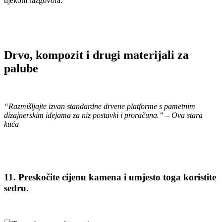
tijekom razgovora.
Drvo, kompozit i drugi materijali za
palube
“Razmišljajte izvan standardne drvene platforme s pametnim
dizajnerskim idejama za niz postavki i proračuna.” – Ova stara
kuća
11. Preskočite cijenu kamena i umjesto toga koristite
sedru.