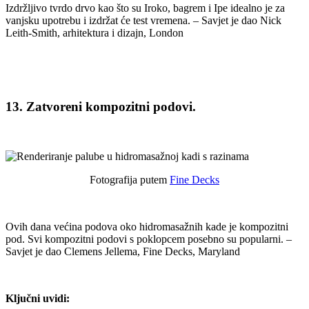
Izdržljivo tvrdo drvo kao što su Iroko, bagrem i Ipe idealno je za
vanjsku upotrebu i izdržat će test vremena. – Savjet je dao Nick
Leith-Smith, arhitektura i dizajn, London
13. Zatvoreni kompozitni podovi.
Fotografija putem
Fine Decks
Ovih dana većina podova oko hidromasažnih kade je kompozitni
pod. Svi kompozitni podovi s poklopcem posebno su popularni. –
Savjet je dao Clemens Jellema, Fine Decks, Maryland
Ključni uvidi: