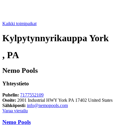
Kaikki toimipaikat
Kylpytynnyrikauppa York
, PA
Nemo Pools
Yhteystieto
Puhelin:
7177552109
Osoite:
2001 Industrial HWY York PA 17402 United States
Sähköposti:
info@nemopools.com
Varaa vierailu
Nemo Pools