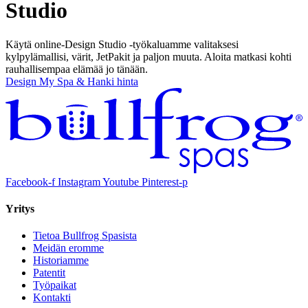
Studio
Käytä online-Design Studio -työkaluamme valitaksesi
kylpylämallisi, värit, JetPakit ja paljon muuta. Aloita matkasi kohti
rauhallisempaa elämää jo tänään.
Design My Spa & Hanki hinta
Facebook-f
Instagram
Youtube
Pinterest-p
Yritys
Tietoa Bullfrog Spasista
Meidän eromme
Historiamme
Patentit
Työpaikat
Kontakti