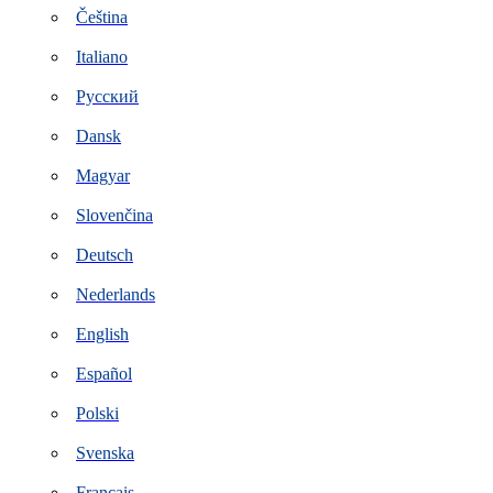
Čeština
Italiano
Русский
Dansk
Magyar
Slovenčina
Deutsch
Nederlands
English
Español
Polski
Svenska
Français