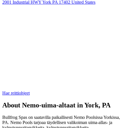
2001 Industrial HWY York PA 17402 United States
Hae reittiohjeet
About Nemo-uima-altaat in York, PA
Bullfrog Spas on saatavilla paikallisesti Nemo Poolsissa Yorkissa,
PA. Nemo Pools tarjoaa täydellisen valikoiman uima-allas- ja
kylpytynnyritarvikkeita, kylpytynnyritarvikkeita,