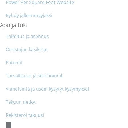
Power Per Square Foot Website
Ryhdy jälleenmyyjäksi
Apu ja tuki
Toimitus ja asennus
Omistajan käsikirjat
Patentit
Turvallisuus ja sertifioinnit
Vianetsintä ja usein kysytyt kysymykset
Takuun tiedot
Rekisteröi takuusi