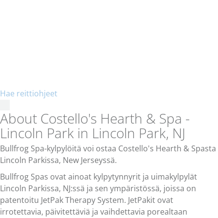
Hae reittiohjeet
About Costello's Hearth & Spa -
Lincoln Park in Lincoln Park, NJ
Bullfrog Spa-kylpylöitä voi ostaa Costello's Hearth & Spasta
Lincoln Parkissa, New Jerseyssä.
Bullfrog Spas ovat ainoat kylpytynnyrit ja uimakylpylät
Lincoln Parkissa, NJ:ssä ja sen ympäristössä, joissa on
patentoitu JetPak Therapy System. JetPakit ovat
irrotettavia, päivitettäviä ja vaihdettavia porealtaan