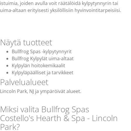
istuimia, joiden avulla voit räätälöidä kylpytynnyrin tai
uima-altaan erityisesti yksilöllisiin hyvinvointitarpeisiisi.
Näytä tuotteet
Bullfrog Spas -kylpytynnyrit
Bullfrog Kylpylät uima-altaat
Kylpylän hoitokemikaalit
Kylpyläpäälliset ja tarvikkeet
Palvelualueet
Lincoln Park, NJ ja ympäröivät alueet.
Miksi valita Bullfrog Spas
Costello's Hearth & Spa - Lincoln
Park?