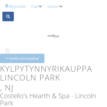
Myymälät
Tuki
Suomi
Kaikki toimipaikat
KYLPYTYNNYRIKAUPPA
LINCOLN PARK
, NJ
Costello's Hearth & Spa - Lincoln
Park