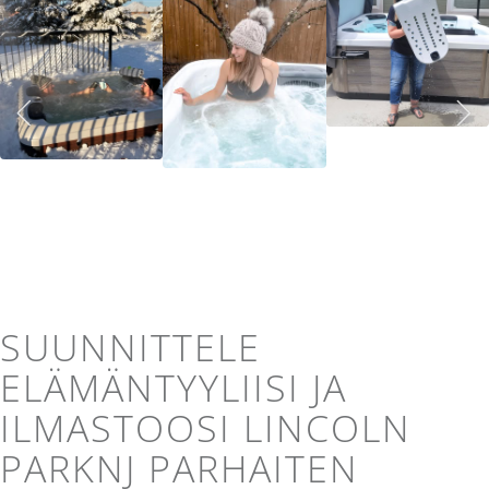
SUUNNITTELE
ELÄMÄNTYYLIISI JA
ILMASTOOSI LINCOLN
PARKNJ PARHAITEN