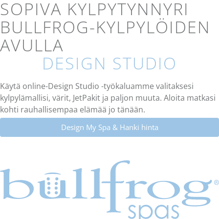
SOPIVA KYLPYTYNNYRI
BULLFROG-KYLPYLÖIDEN
AVULLA
DESIGN STUDIO
Käytä online-Design Studio -työkaluamme valitaksesi
kylpylämallisi, värit, JetPakit ja paljon muuta. Aloita matkasi
kohti rauhallisempaa elämää jo tänään.
Design My Spa & Hanki hinta