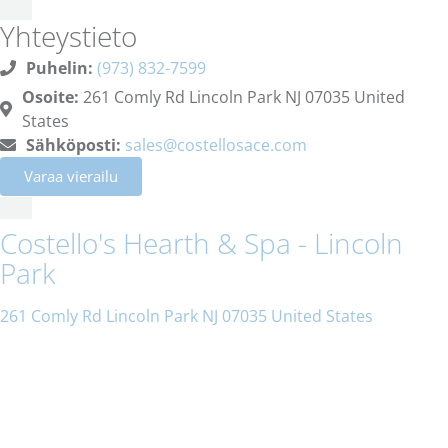
Yhteystieto
Puhelin:
(973) 832-7599
Osoite:
261 Comly Rd Lincoln Park NJ 07035 United
States
Sähköposti:
sales@costellosace.com
Varaa vierailu
Costello's Hearth & Spa - Lincoln
Park
261 Comly Rd Lincoln Park NJ 07035 United States