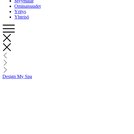
Myymälät
Ominaisuudet
Yritys
Yhteisö
Design My Spa