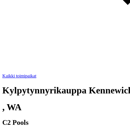
Kaikki toimipaikat
Kylpytynnyrikauppa Kennewic
, WA
C2 Pools