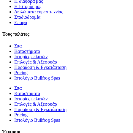
Η διαφορά μας
Η Ιστορία μας
Διπλώματα ευρεσιτεχνίας
Σταδιοδρομία
Επαφή
Τους πελάτες
Σπα
Καταστήματα
Ιστορίες πελατών
Επιλογές & Αξεσουάρ
Παράδοση & Εγκατάσταση
Pricing
Ιστολόγιο Bullfrog Spas
Σπα
Καταστήματα
Ιστορίες πελατών
Επιλογές & Αξεσουάρ
Παράδοση & Εγκατάσταση
Pricing
Ιστολόγιο Bullfrog Spas
Έμποροι