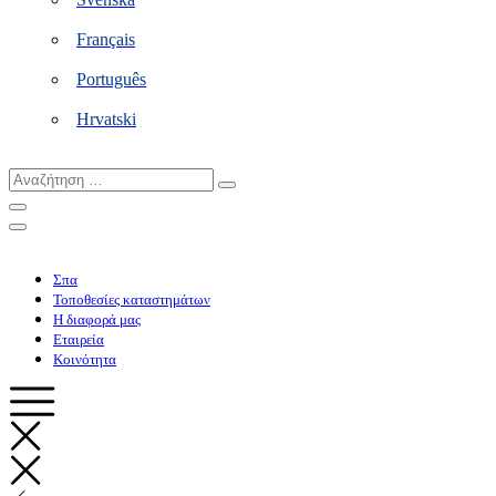
Français
Português
Hrvatski
Αναζήτηση
…
Σπα
Τοποθεσίες καταστημάτων
Η διαφορά μας
Εταιρεία
Κοινότητα