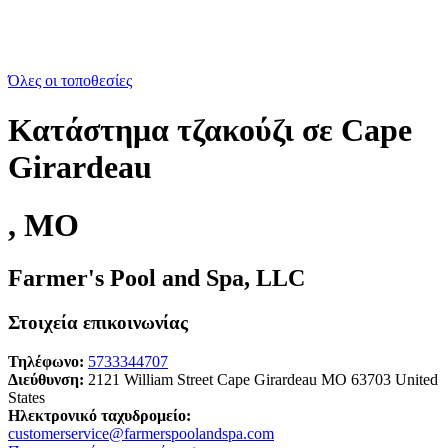
Όλες οι τοποθεσίες
Κατάστημα τζακούζι σε Cape
Girardeau
, MO
Farmer's Pool and Spa, LLC
Στοιχεία επικοινωνίας
Τηλέφωνο:
5733344707
Διεύθυνση:
2121 William Street Cape Girardeau MO 63703 United
States
Ηλεκτρονικό ταχυδρομείο:
customerservice@farmerspoolandspa.com