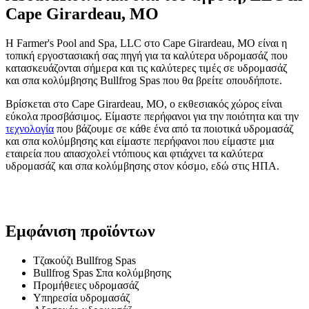
Cape Girardeau, MO
Η Farmer's Pool and Spa, LLC στο Cape Girardeau, MO είναι η
τοπική εργοστασιακή σας πηγή για τα καλύτερα υδρομασάζ που
κατασκευάζονται σήμερα και τις καλύτερες τιμές σε υδρομασάζ
και σπα κολύμβησης Bullfrog Spas που θα βρείτε οπουδήποτε.
Βρίσκεται στο Cape Girardeau, MO, ο εκθεσιακός χώρος είναι
εύκολα προσβάσιμος. Είμαστε περήφανοι για την ποιότητα και την
τεχνολογία
που βάζουμε σε κάθε ένα από τα ποιοτικά υδρομασάζ
και σπα κολύμβησης και είμαστε περήφανοι που είμαστε μια
εταιρεία που απασχολεί ντόπιους και φτιάχνει τα καλύτερα
υδρομασάζ και σπα κολύμβησης στον κόσμο, εδώ στις ΗΠΑ.
Εμφάνιση προϊόντων
Τζακούζι Bullfrog Spas
Bullfrog Spas Σπα κολύμβησης
Προμήθειες υδρομασάζ
Υπηρεσία υδρομασάζ