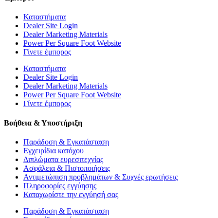
Καταστήματα
Dealer Site Login
Dealer Marketing Materials
Power Per Square Foot Website
Γίνετε έμπορος
Καταστήματα
Dealer Site Login
Dealer Marketing Materials
Power Per Square Foot Website
Γίνετε έμπορος
Βοήθεια & Υποστήριξη
Παράδοση & Εγκατάσταση
Εγχειρίδια κατόχου
Διπλώματα ευρεσιτεχνίας
Ασφάλεια & Πιστοποιήσεις
Αντιμετώπιση προβλημάτων & Συχνές ερωτήσεις
Πληροφορίες εγγύησης
Καταχωρίστε την εγγύησή σας
Παράδοση & Εγκατάσταση