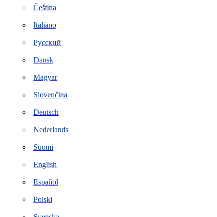
Čeština
Italiano
Русский
Dansk
Magyar
Slovenčina
Deutsch
Nederlands
Suomi
English
Español
Polski
Svenska