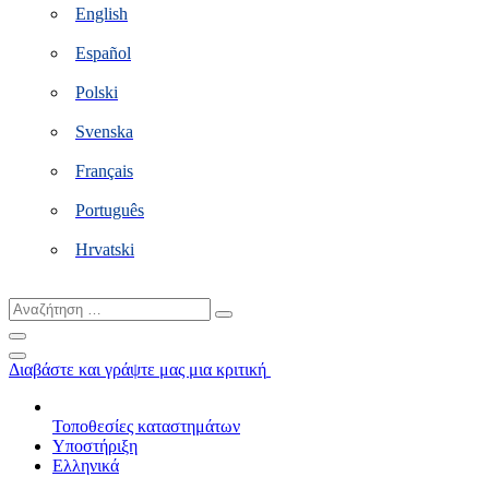
English
Español
Polski
Svenska
Français
Português
Hrvatski
Αναζήτηση
…
Διαβάστε και γράψτε μας μια κριτική
Τοποθεσίες καταστημάτων
Υποστήριξη
Ελληνικά