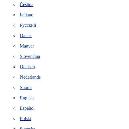
Čeština
Italiano
Русский
Dansk
Magyar
Slovenčina
Deutsch
Nederlands
Suomi
English
Español
Polski
Svenska