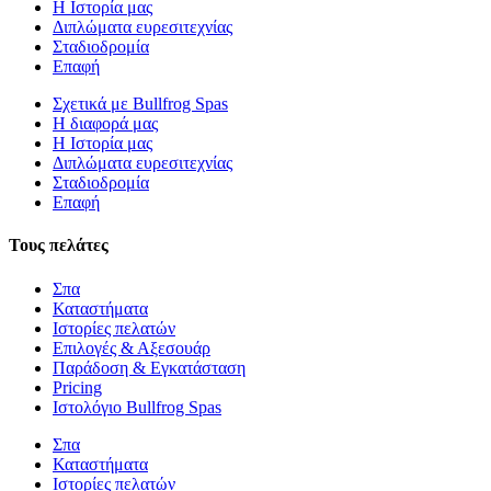
Η Ιστορία μας
Διπλώματα ευρεσιτεχνίας
Σταδιοδρομία
Επαφή
Σχετικά με Bullfrog Spas
Η διαφορά μας
Η Ιστορία μας
Διπλώματα ευρεσιτεχνίας
Σταδιοδρομία
Επαφή
Τους πελάτες
Σπα
Καταστήματα
Ιστορίες πελατών
Επιλογές & Αξεσουάρ
Παράδοση & Εγκατάσταση
Pricing
Ιστολόγιο Bullfrog Spas
Σπα
Καταστήματα
Ιστορίες πελατών