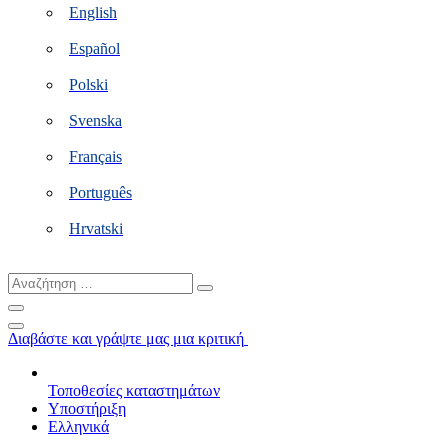
English
Español
Polski
Svenska
Français
Português
Hrvatski
Αναζήτηση
…
Διαβάστε και γράψτε μας μια κριτική
Τοποθεσίες καταστημάτων
Υποστήριξη
Ελληνικά