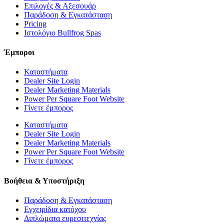
Επιλογές & Αξεσουάρ
Παράδοση & Εγκατάσταση
Pricing
Ιστολόγιο Bullfrog Spas
Έμποροι
Καταστήματα
Dealer Site Login
Dealer Marketing Materials
Power Per Square Foot Website
Γίνετε έμπορος
Καταστήματα
Dealer Site Login
Dealer Marketing Materials
Power Per Square Foot Website
Γίνετε έμπορος
Βοήθεια & Υποστήριξη
Παράδοση & Εγκατάσταση
Εγχειρίδια κατόχου
Διπλώματα ευρεσιτεχνίας