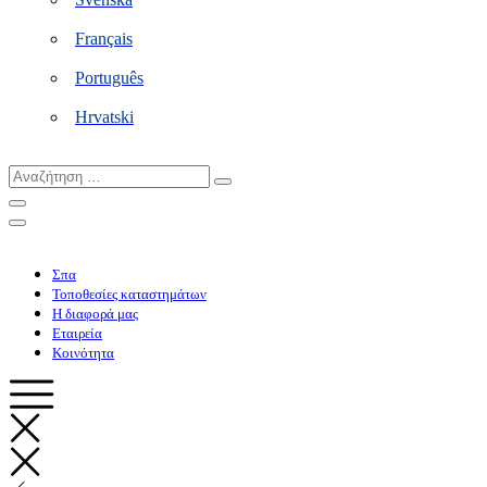
Français
Português
Hrvatski
Αναζήτηση
…
Σπα
Τοποθεσίες καταστημάτων
Η διαφορά μας
Εταιρεία
Κοινότητα