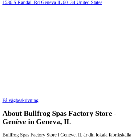
1536 S Randall Rd Geneva IL 60134 United States
Få vägbeskrivning
About Bullfrog Spas Factory Store -
Genève in Geneva, IL
Bullfrog Spas Factory Store i Genève, IL är din lokala fabrikskälla