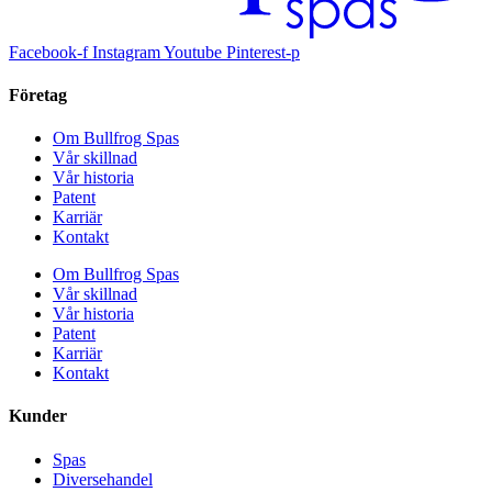
Facebook-f
Instagram
Youtube
Pinterest-p
Företag
Om Bullfrog Spas
Vår skillnad
Vår historia
Patent
Karriär
Kontakt
Om Bullfrog Spas
Vår skillnad
Vår historia
Patent
Karriär
Kontakt
Kunder
Spas
Diversehandel