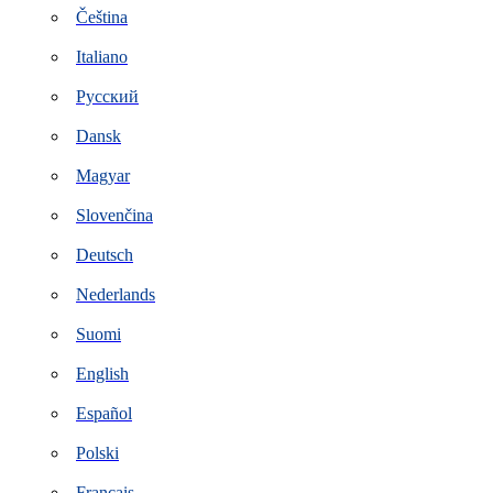
Čeština
Italiano
Русский
Dansk
Magyar
Slovenčina
Deutsch
Nederlands
Suomi
English
Español
Polski
Français