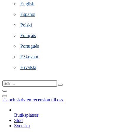
English
Español
Polski
Français
Português
Ελληνικά
Hrvatski
Sök
…
läs och skriv en recension till oss
Butiksplatser
Stöd
Svenska