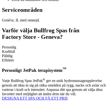
Serviceområden
Genève, IL med omnejd.
Varför välja Bullfrog Spas från
Factory Store - Geneva?
Personlig
Kraftfull
Pålitlig
Effektiv
™
Personligt JetPak terapisystem
®
Varje Bullfrog Spas JetPak
ger en unik hydromassageupplevelse
genom att rikta in sig på olika områden på rygg, nacke och axlar och
varierar i kraft och intensitet. Anpassa ditt spa genom att välja dina
favoriter med möjlighet att ändra dem när du vill.
DESIGNA ETT SPA OCH FÅ ETT PRIS