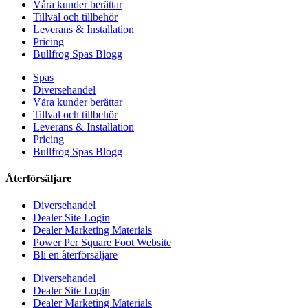
Våra kunder berättar
Tillval och tillbehör
Leverans & Installation
Pricing
Bullfrog Spas Blogg
Spas
Diversehandel
Våra kunder berättar
Tillval och tillbehör
Leverans & Installation
Pricing
Bullfrog Spas Blogg
Återförsäljare
Diversehandel
Dealer Site Login
Dealer Marketing Materials
Power Per Square Foot Website
Bli en återförsäljare
Diversehandel
Dealer Site Login
Dealer Marketing Materials