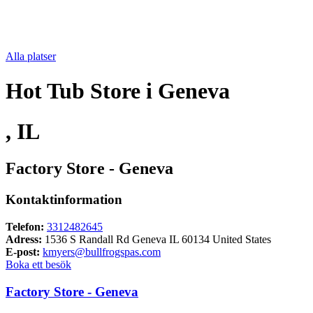
Alla platser
Hot Tub Store i Geneva
, IL
Factory Store - Geneva
Kontaktinformation
Telefon:
3312482645
Adress:
1536 S Randall Rd Geneva IL 60134 United States
E-post:
kmyers@bullfrogspas.com
Boka ett besök
Factory Store - Geneva