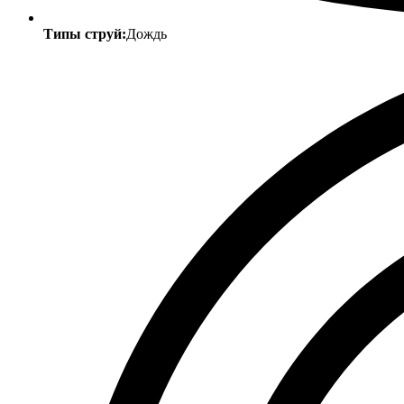
Типы струй:
Дождь