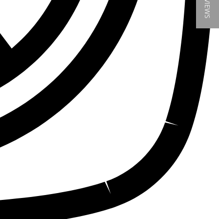
★ REVIEWS