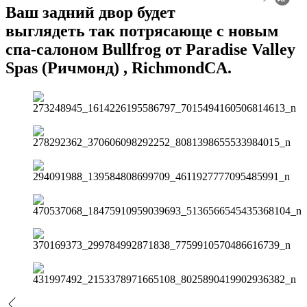
Ваш задний двор будет
выглядеть так потрясающе с новым
спа-салоном Bullfrog от Paradise Valley
Spas (Ричмонд) , RichmondCA.