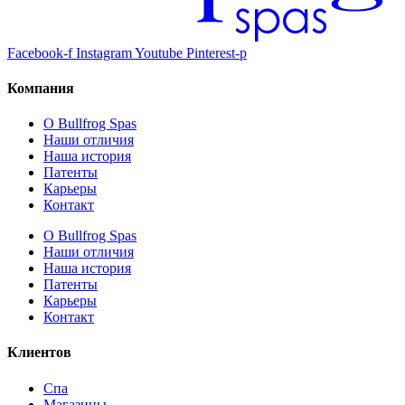
Facebook-f
Instagram
Youtube
Pinterest-p
Компания
О Bullfrog Spas
Наши отличия
Наша история
Патенты
Карьеры
Контакт
О Bullfrog Spas
Наши отличия
Наша история
Патенты
Карьеры
Контакт
Клиентов
Спа
Магазины