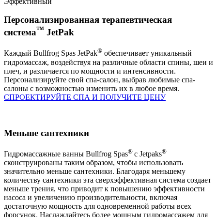
Эффективный
Персонализированная терапевтическая
™
система
JetPak
®
Каждый Bullfrog Spas JetPak
обеспечивает уникальный
гидромассаж, воздействуя на различные области спины, шеи и
плеч, и различается по мощности и интенсивности.
Персонализируйте свой спа-салон, выбрав любимые спа-
салоны с возможностью изменить их в любое время.
СПРОЕКТИРУЙТЕ СПА И ПОЛУЧИТЕ ЦЕНУ
Меньше сантехники
®
®
Гидромассажные ванны Bullfrog Spas
с Jetpaks
сконструированы таким образом, чтобы использовать
значительно меньше сантехники. Благодаря меньшему
количеству сантехники эта сверхэффективная система создает
меньше трения, что приводит к повышению эффективности
насоса и увеличению производительности, включая
достаточную мощность для одновременной работы всех
форсунок. Наслаждайтесь более мощным гидромассажем для