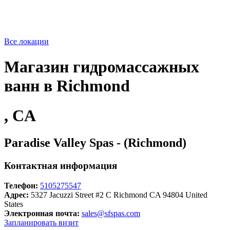
Все локации
Магазин гидромассажных
ванн в Richmond
, CA
Paradise Valley Spas - (Richmond)
Контактная информация
Телефон:
5105275547
Адрес:
5327 Jacuzzi Street #2 C Richmond CA 94804 United
States
Электронная почта:
sales@sfspas.com
Запланировать визит