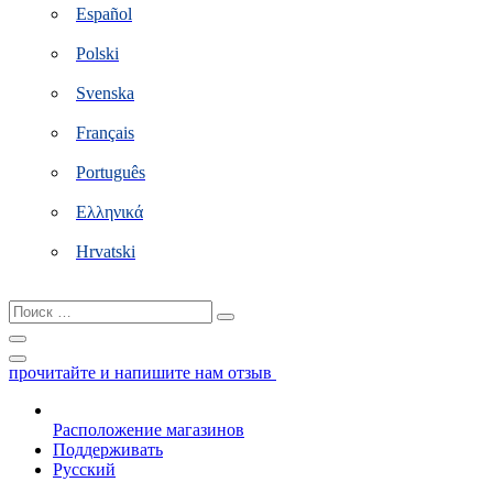
Español
Polski
Svenska
Français
Português
Ελληνικά
Hrvatski
Поиск
…
прочитайте и напишите нам отзыв
Расположение магазинов
Поддерживать
Русский