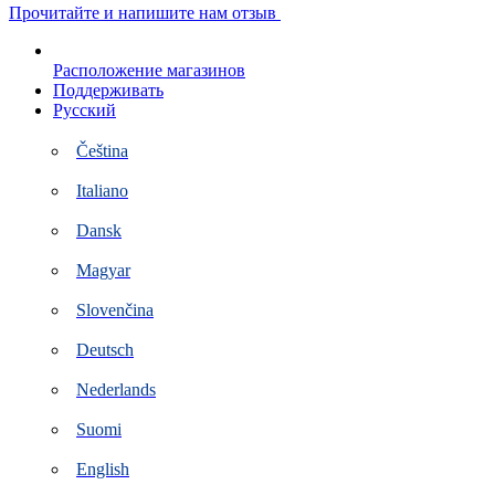
Перейти
Прочитайте и напишите нам отзыв
к
контенту
Расположение магазинов
Поддерживать
Русский
Čeština
Italiano
Dansk
Magyar
Slovenčina
Deutsch
Nederlands
Suomi
English