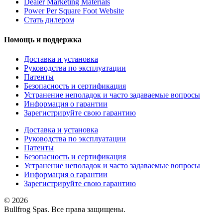
Dealer Marketing Materials
Power Per Square Foot Website
Стать дилером
Помощь и поддержка
Доставка и установка
Руководства по эксплуатации
Патенты
Безопасность и сертификация
Устранение неполадок и часто задаваемые вопросы
Информация о гарантии
Зарегистрируйте свою гарантию
Доставка и установка
Руководства по эксплуатации
Патенты
Безопасность и сертификация
Устранение неполадок и часто задаваемые вопросы
Информация о гарантии
Зарегистрируйте свою гарантию
© 2026
Bullfrog Spas. Все права защищены.