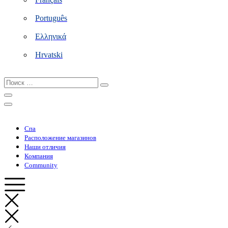
Português
Ελληνικά
Hrvatski
Поиск
…
Спа
Расположение магазинов
Наши отличия
Компания
Community