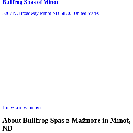
Bullfrog Spas of Minot
5207 N. Broadway Minot ND 58703 United States
Получить маршрут
About Bullfrog Spas в Майноте in Minot,
ND