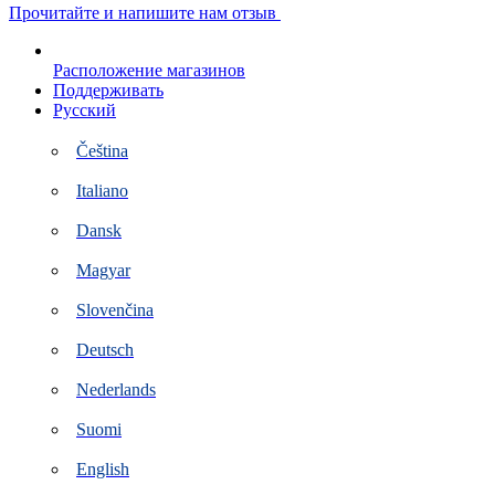
Перейти
Прочитайте и напишите нам отзыв
к
контенту
Расположение магазинов
Поддерживать
Русский
Čeština
Italiano
Dansk
Magyar
Slovenčina
Deutsch
Nederlands
Suomi
English