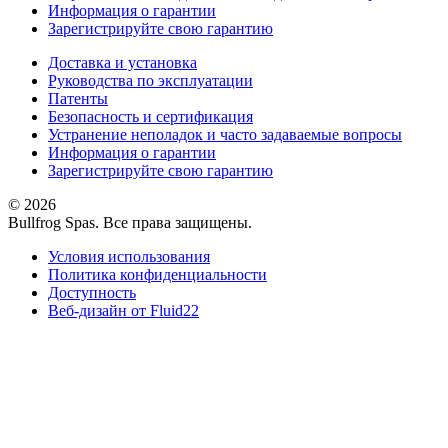
Информация о гарантии
Зарегистрируйте свою гарантию
Доставка и установка
Руководства по эксплуатации
Патенты
Безопасность и сертификация
Устранение неполадок и часто задаваемые вопросы
Информация о гарантии
Зарегистрируйте свою гарантию
© 2026
Bullfrog Spas. Все права защищены.
Условия использования
Политика конфиденциальности
Доступность
Веб-дизайн от Fluid22