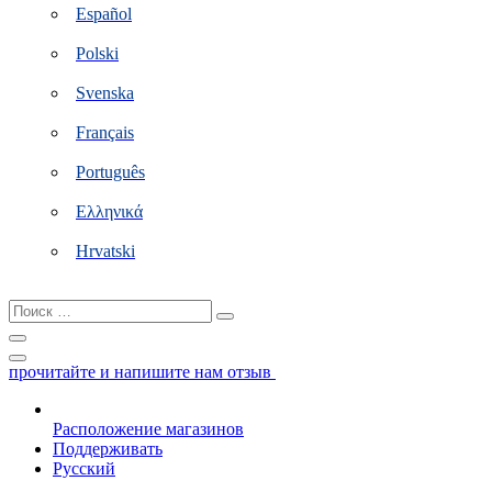
Español
Polski
Svenska
Français
Português
Ελληνικά
Hrvatski
Поиск
…
прочитайте и напишите нам отзыв
Расположение магазинов
Поддерживать
Русский