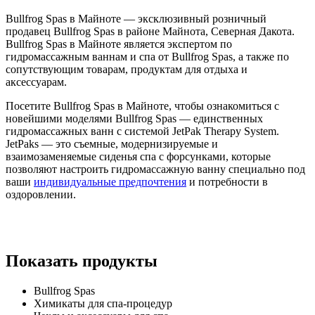
Bullfrog Spas в Майноте — эксклюзивный розничный
продавец Bullfrog Spas в районе Майнота, Северная Дакота.
Bullfrog Spas в Майноте является экспертом по
гидромассажным ваннам и спа от Bullfrog Spas, а также по
сопутствующим товарам, продуктам для отдыха и
аксессуарам.
Посетите Bullfrog Spas в Майноте, чтобы ознакомиться с
новейшими моделями Bullfrog Spas — единственных
гидромассажных ванн с системой JetPak Therapy System.
JetPaks — это съемные, модернизируемые и
взаимозаменяемые сиденья спа с форсунками, которые
позволяют настроить гидромассажную ванну специально под
ваши
индивидуальные предпочтения
и потребности в
оздоровлении.
Показать продукты
Bullfrog Spas
Химикаты для спа-процедур