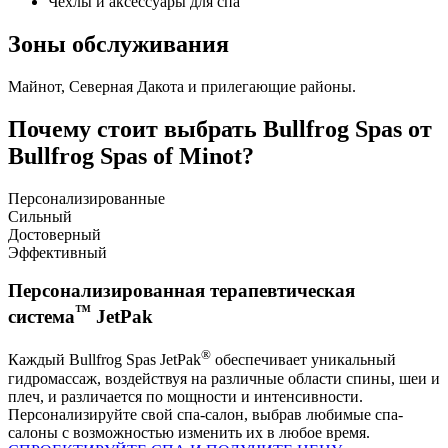
Чехлы и аксессуары для спа
Зоны обслуживания
Майнот, Северная Дакота и прилегающие районы.
Почему стоит выбрать Bullfrog Spas от
Bullfrog Spas of Minot?
Персонализированные
Сильный
Достоверный
Эффективный
Персонализированная терапевтическая
™
система
JetPak
®
Каждый Bullfrog Spas JetPak
обеспечивает уникальный
гидромассаж, воздействуя на различные области спины, шеи и
плеч, и различается по мощности и интенсивности.
Персонализируйте свой спа-салон, выбрав любимые спа-
салоны с возможностью изменить их в любое время.