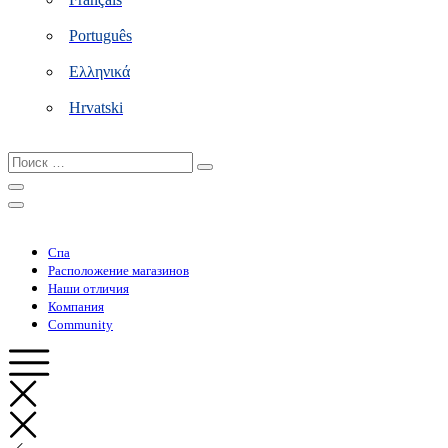
Português
Ελληνικά
Hrvatski
Поиск
…
Спа
Расположение магазинов
Наши отличия
Компания
Community