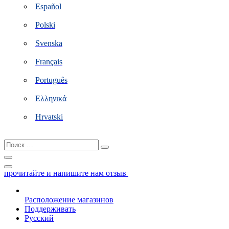
Español
Polski
Svenska
Français
Português
Ελληνικά
Hrvatski
Поиск
…
прочитайте и напишите нам отзыв
Расположение магазинов
Поддерживать
Русский