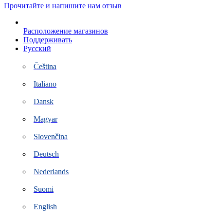
Перейти
Прочитайте и напишите нам отзыв
к
контенту
Расположение магазинов
Поддерживать
Русский
Čeština
Italiano
Dansk
Magyar
Slovenčina
Deutsch
Nederlands
Suomi
English