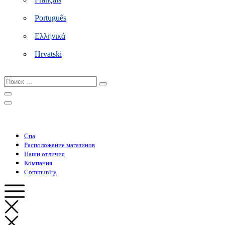
Português
Ελληνικά
Hrvatski
Поиск
…
Спа
Расположение магазинов
Наши отличия
Компания
Community