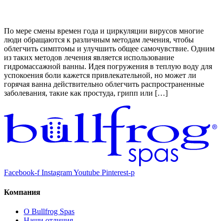
По мере смены времен года и циркуляции вирусов многие
люди обращаются к различным методам лечения, чтобы
облегчить симптомы и улучшить общее самочувствие. Одним
из таких методов лечения является использование
гидромассажной ванны. Идея погружения в теплую воду для
успокоения боли кажется привлекательной, но может ли
горячая ванна действительно облегчить распространенные
заболевания, такие как простуда, грипп или […]
Facebook-f
Instagram
Youtube
Pinterest-p
Компания
О Bullfrog Spas
Наши отличия