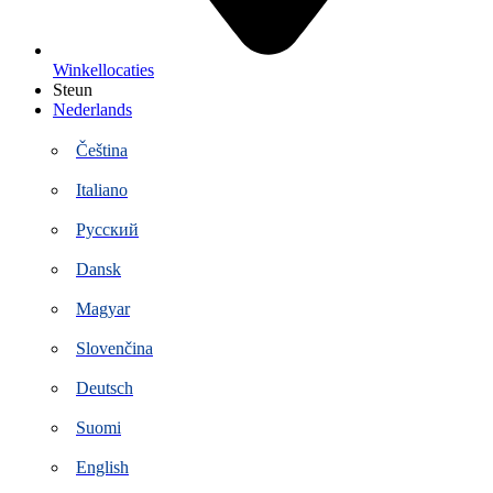
Winkellocaties
Steun
Nederlands
Čeština
Italiano
Русский
Dansk
Magyar
Slovenčina
Deutsch
Suomi
English