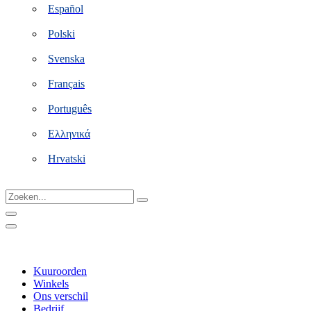
Español
Polski
Svenska
Français
Português
Ελληνικά
Hrvatski
Zoeken...
Kuuroorden
Winkels
Ons verschil
Bedrijf