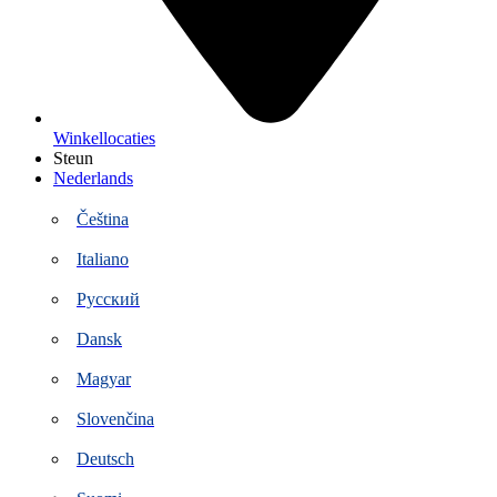
Winkellocaties
Steun
Nederlands
Čeština
Italiano
Русский
Dansk
Magyar
Slovenčina
Deutsch