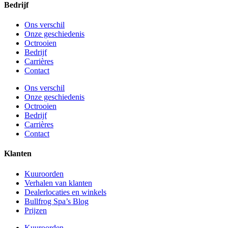
Bedrijf
Ons verschil
Onze geschiedenis
Octrooien
Bedrijf
Carrières
Contact
Ons verschil
Onze geschiedenis
Octrooien
Bedrijf
Carrières
Contact
Klanten
Kuuroorden
Verhalen van klanten
Dealerlocaties en winkels
Bullfrog Spa’s Blog
Prijzen
Kuuroorden