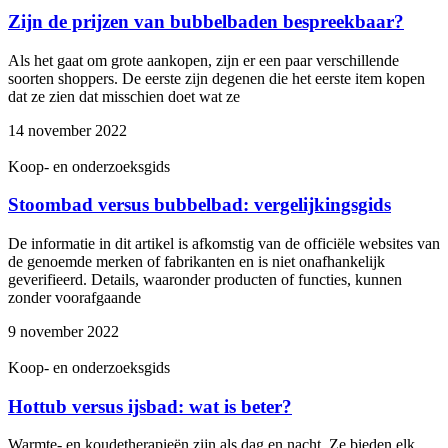
Zijn de prijzen van bubbelbaden bespreekbaar?
Als het gaat om grote aankopen, zijn er een paar verschillende
soorten shoppers. De eerste zijn degenen die het eerste item kopen
dat ze zien dat misschien doet wat ze
14 november 2022
Koop- en onderzoeksgids
Stoombad versus bubbelbad: vergelijkingsgids
De informatie in dit artikel is afkomstig van de officiële websites van
de genoemde merken of fabrikanten en is niet onafhankelijk
geverifieerd. Details, waaronder producten of functies, kunnen
zonder voorafgaande
9 november 2022
Koop- en onderzoeksgids
Hottub versus ijsbad: wat is beter?
Warmte- en koudetherapieën zijn als dag en nacht. Ze bieden elk