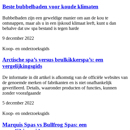
Beste bubbelbaden voor koude klimaten
Bubbelbaden zijn een geweldige manier om aan de kou te
ontsnappen, maar als u in een ijskoud klimaat leeft, kunt u dan
behalve dat uw spa bestand is tegen harde
9 december 2022
Koop- en onderzoeksgids
Arctische spa’s versus brulkikkerspa’s: een
vergelijkingsgids
De informatie in dit artikel is afkomstig van de officiële websites van
de genoemde merken of fabrikanten en is niet onafhankelijk
geverifieerd. Details, waaronder producten of functies, kunnen
zonder voorafgaande
5 december 2022
Koop- en onderzoeksgids
Marquis Spas vs Bullfrog Spas: een