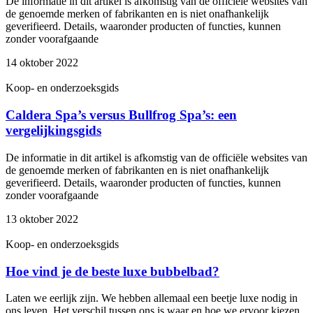
De informatie in dit artikel is afkomstig van de officiële websites van
de genoemde merken of fabrikanten en is niet onafhankelijk
geverifieerd. Details, waaronder producten of functies, kunnen
zonder voorafgaande
14 oktober 2022
Koop- en onderzoeksgids
Caldera Spa’s versus Bullfrog Spa’s: een
vergelijkingsgids
De informatie in dit artikel is afkomstig van de officiële websites van
de genoemde merken of fabrikanten en is niet onafhankelijk
geverifieerd. Details, waaronder producten of functies, kunnen
zonder voorafgaande
13 oktober 2022
Koop- en onderzoeksgids
Hoe vind je de beste luxe bubbelbad?
Laten we eerlijk zijn. We hebben allemaal een beetje luxe nodig in
ons leven. Het verschil tussen ons is waar en hoe we ervoor kiezen