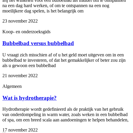
Bij het winkelen voor een bubbelbad als middel om te ontspannen
na een dag hard werken, of om te ontspannen na een nog
moeilijkere dag spelen, is het belangrijk om
23 november 2022
Koop- en onderzoeksgids
Bubbelbad versus bubbelbad
U vraagt zich misschien af of u het geld moet uitgeven om in een
bubbelbad te investeren, of dat het gemakkelijker of beter zou zijn
als u gewoon een bubbelbad
21 november 2022
Algemeen
Wat is hydrotherapie?
Hydrotherapie wordt gedefinieerd als de praktijk van het gebruik
van onderdompeling in warm water, zoals weken in een bubbelbad
of spa, om een breed scala aan aandoeningen te helpen behandelen,
17 november 2022