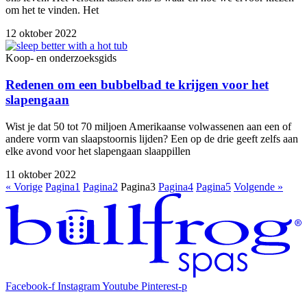
om het te vinden. Het
12 oktober 2022
Koop- en onderzoeksgids
Redenen om een bubbelbad te krijgen voor het
slapengaan
Wist je dat 50 tot 70 miljoen Amerikaanse volwassenen aan een of
andere vorm van slaapstoornis lijden? Een op de drie geeft zelfs aan
elke avond voor het slapengaan slaappillen
11 oktober 2022
« Vorige
Pagina
1
Pagina
2
Pagina
3
Pagina
4
Pagina
5
Volgende »
Facebook-f
Instagram
Youtube
Pinterest-p