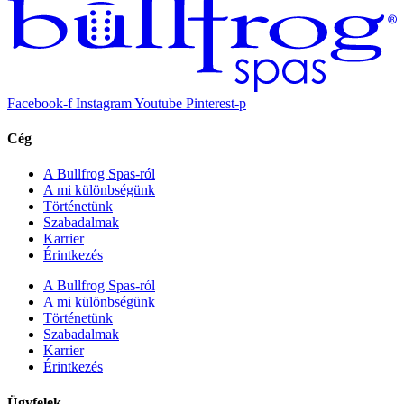
Facebook-f
Instagram
Youtube
Pinterest-p
Cég
A Bullfrog Spas-ról
A mi különbségünk
Történetünk
Szabadalmak
Karrier
Érintkezés
A Bullfrog Spas-ról
A mi különbségünk
Történetünk
Szabadalmak
Karrier
Érintkezés
Ügyfelek