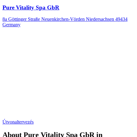
Pure Vitality Spa GbR
8a Göttinger Straße Neuenkirchen-Vörden Niedersachsen 49434
Germany
Útvonaltervezés
About Pure Vitality Spa GbR in