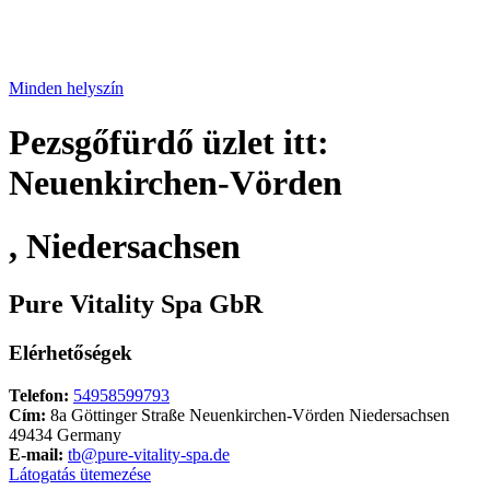
Minden helyszín
Pezsgőfürdő üzlet itt:
Neuenkirchen-Vörden
, Niedersachsen
Pure Vitality Spa GbR
Elérhetőségek
Telefon:
54958599793
Cím:
8a Göttinger Straße Neuenkirchen-Vörden Niedersachsen
49434 Germany
E-mail:
tb@pure-vitality-spa.de
Látogatás ütemezése