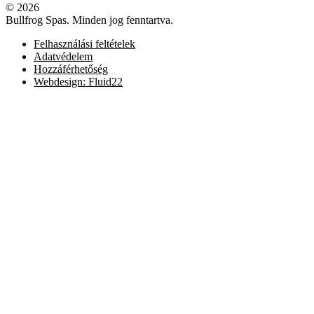
© 2026
Bullfrog Spas. Minden jog fenntartva.
Felhasználási feltételek
Adatvédelem
Hozzáférhetőség
Webdesign: Fluid22