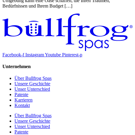
Umgebung kann eine Oase schaffen, die Ihren Träumen,
Bedürfnissen und Ihrem Budget […]
Facebook-f
Instagram
Youtube
Pinterest-p
Unternehmen
Über Bullfrog Spas
Unsere Geschichte
Unser Unterschied
Patente
Karrieren
Kontakt
Über Bullfrog Spas
Unsere Geschichte
Unser Unterschied
Patente