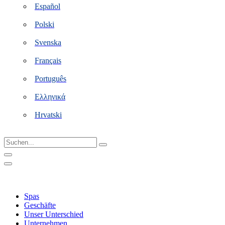
Español
Polski
Svenska
Français
Português
Ελληνικά
Hrvatski
Suchen...
Spas
Geschäfte
Unser Unterschied
Unternehmen