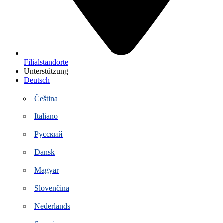
Filialstandorte
Unterstützung
Deutsch
Čeština
Italiano
Русский
Dansk
Magyar
Slovenčina
Nederlands