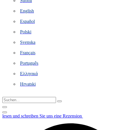
Suomi
English
Español
Polski
Svenska
Français
Português
Ελληνικά
Hrvatski
Suchen...
lesen und schreiben Sie uns eine Rezension