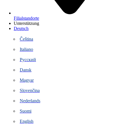
Filialstandorte
Unterstützung
Deutsch
Čeština
Italiano
Русский
Dansk
Magyar
Slovenčina
Nederlands
Suomi
English