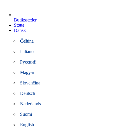
Butikssteder
Støtte
Dansk
Čeština
Italiano
Русский
Magyar
Slovenčina
Deutsch
Nederlands
Suomi
English