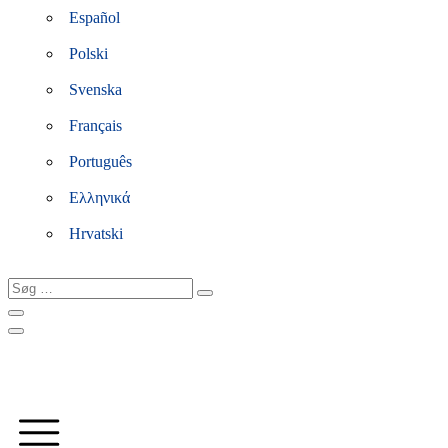
Español
Polski
Svenska
Français
Português
Ελληνικά
Hrvatski