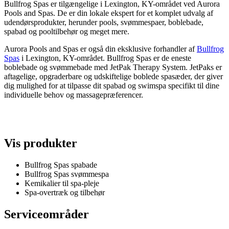
Bullfrog Spas er tilgængelige i Lexington, KY-området ved Aurora
Pools and Spas. De er din lokale ekspert for et komplet udvalg af
udendørsprodukter, herunder pools, svømmespaer, boblebade,
spabad og pooltilbehør og meget mere.
Aurora Pools and Spas er også din eksklusive forhandler af
Bullfrog
Spas
i Lexington, KY-området. Bullfrog Spas er de eneste
boblebade og svømmebade med JetPak Therapy System. JetPaks er
aftagelige, opgraderbare og udskiftelige boblede spasæder, der giver
dig mulighed for at tilpasse dit spabad og swimspa specifikt til dine
individuelle behov og massagepræferencer.
Vis produkter
Bullfrog Spas spabade
Bullfrog Spas svømmespa
Kemikalier til spa-pleje
Spa-overtræk og tilbehør
Serviceområder