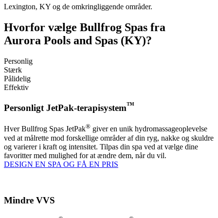
Lexington, KY og de omkringliggende områder.
Hvorfor vælge Bullfrog Spas fra
Aurora Pools and Spas (KY)?
Personlig
Stærk
Pålidelig
Effektiv
™
Personligt JetPak-terapisystem
®
Hver Bullfrog Spas JetPak
giver en unik hydromassageoplevelse
ved at målrette mod forskellige områder af din ryg, nakke og skuldre
og varierer i kraft og intensitet. Tilpas din spa ved at vælge dine
favoritter med mulighed for at ændre dem, når du vil.
DESIGN EN SPA OG FÅ EN PRIS
Mindre VVS