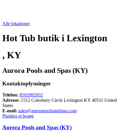
Alle lokationer
Hot Tub butik i Lexington
, KY
Aurora Pools and Spas (KY)
Kontaktoplysninger
Telefon:
8592992932
Adresse:
1512 Colesbury Circle Lexington KY 40511 United
States
E-mail:
sales@aurorapoolsandspas.com
Planlæg et besøg
Aurora Pools and Spas (KY)