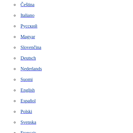
Čeština
Italiano
Русский
Magyar
Slovenčina
Deutsch
Nederlands
Suomi
English
Español
Polski
Svenska
Français