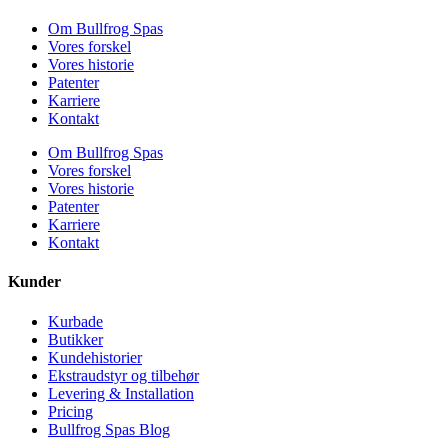
Om Bullfrog Spas
Vores forskel
Vores historie
Patenter
Karriere
Kontakt
Om Bullfrog Spas
Vores forskel
Vores historie
Patenter
Karriere
Kontakt
Kunder
Kurbade
Butikker
Kundehistorier
Ekstraudstyr og tilbehør
Levering & Installation
Pricing
Bullfrog Spas Blog