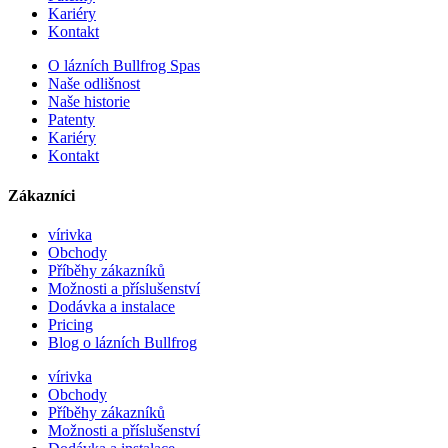
Kariéry
Kontakt
O lázních Bullfrog Spas
Naše odlišnost
Naše historie
Patenty
Kariéry
Kontakt
Zákazníci
vírivka
Obchody
Příběhy zákazníků
Možnosti a příslušenství
Dodávka a instalace
Pricing
Blog o lázních Bullfrog
vírivka
Obchody
Příběhy zákazníků
Možnosti a příslušenství