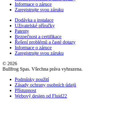
Informace o záruce
Zaregistrujte svou záruku
Dodávka a instalace
Uživatelské příručky
Patenty
Bezpečnost a certifikace
Řešení problémů a časté dotazy
Informace o záruce
Zaregistrujte svou záruku
© 2026
Bullfrog Spas. Všechna práva vyhrazena.
Podmínky použití
Zásady ochrany osobních údajů
Přístupnost
Webový design od Fluid22