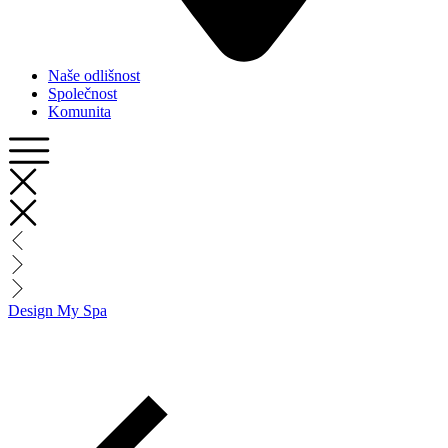
Naše odlišnost
Společnost
Komunita
Design My Spa