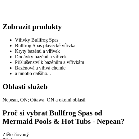
Zobrazit produkty
Vířivky Bullfrog Spas
Bullfrog Spas plavecké vířivka
Kryty bazénů a vířivek
Dodávky bazénů a vířivek
Příslušenství k bazénům a vířivkám
Bazénová a vířivá chemie
a mnoho dalšího...
Oblasti služeb
Nepean, ON; Ottawa, ON a okolní oblasti.
Proč si vybrat Bullfrog Spas od
Mermaid Pools & Hot Tubs - Nepean?
Ztělesňovaný