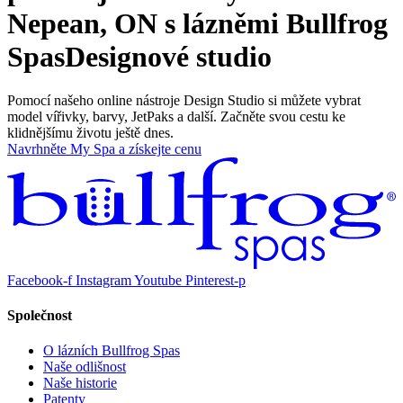
Nepean, ON s lázněmi Bullfrog
Spas
Designové studio
Pomocí našeho online nástroje Design Studio si můžete vybrat
model vířivky, barvy, JetPaks a další. Začněte svou cestu ke
klidnějšímu životu ještě dnes.
Navrhněte My Spa a získejte cenu
Facebook-f
Instagram
Youtube
Pinterest-p
Společnost
O lázních Bullfrog Spas
Naše odlišnost
Naše historie
Patenty