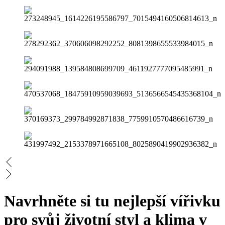
Navrhněte si tu nejlepší vířivku
pro svůj životní styl a klima v