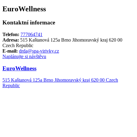
EuroWellness
Kontaktní informace
Telefon:
777064741
Adresa:
515 Kaštanová 125a Brno Jihomoravský kraj 620 00
Czech Republic
E-mail:
drda@spa-virivky.cz
Naplánujte si návštěvu
EuroWellness
515 Kaštanová 125a Brno Jihomoravský kraj 620 00 Czech
Republic