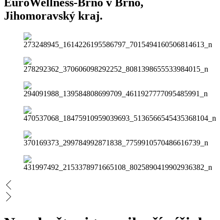
EuroWellness-Brno v Brno,
Jihomoravský kraj.