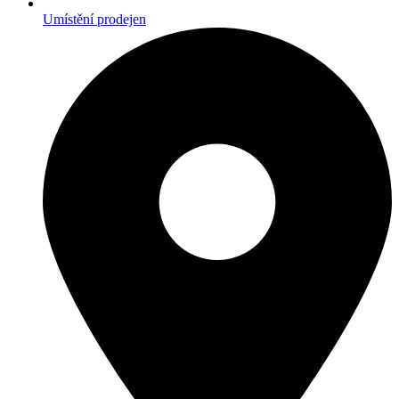
Umístění prodejen