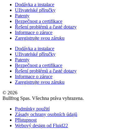
Dodávka a instalace
Uživatelské příručky
Patenty
Bezpečnost a certifikace
Řešení problémů a časté dotazy
Informace o záruce
Zaregistrujte svou záruku
Dodávka a instalace
Uživatelské příručky
Patenty
Bezpečnost a certifikace
Řešení problémů a časté dotazy
Informace o záruce
Zaregistrujte svou záruku
© 2026
Bullfrog Spas. Všechna práva vyhrazena.
Podmínky použití
Zásady ochrany osobních údajů
Přístupnost
Webový design od Fluid22