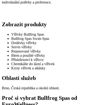
individuální potřeby a preference.
Zobrazit produkty
Vířivky Bullfrog Spas
Bullfrog Spas Swim Spas
Dodávky vířivky
Servis vířivky
Repasované vířivky
Blem a použité vířivky
Příslušenství k vířivce
Chemikálie do lázní a vířivek
Kryty vířivek a altánky
Oblasti služeb
Brno, Česká republika a okolní oblasti.
Proč si vybrat Bullfrog Spas od
EuroWellness?