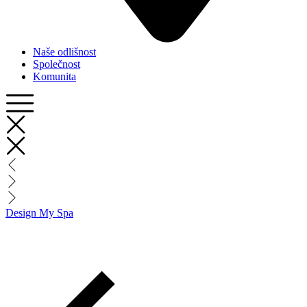
Naše odlišnost
Společnost
Komunita
Design My Spa