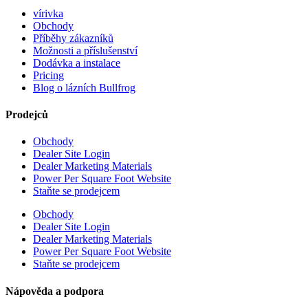
vírivka
Obchody
Příběhy zákazníků
Možnosti a příslušenství
Dodávka a instalace
Pricing
Blog o lázních Bullfrog
Prodejců
Obchody
Dealer Site Login
Dealer Marketing Materials
Power Per Square Foot Website
Staňte se prodejcem
Obchody
Dealer Site Login
Dealer Marketing Materials
Power Per Square Foot Website
Staňte se prodejcem
Nápověda a podpora