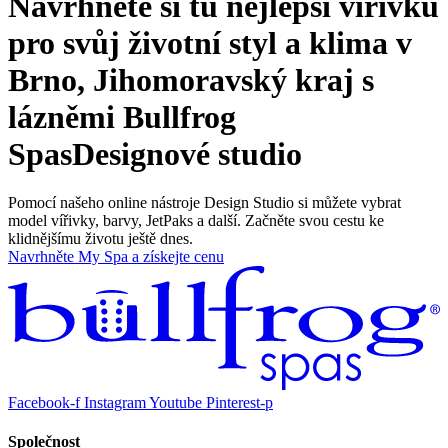
Navrhněte si tu nejlepší vířivku
pro svůj životní styl a klima v
Brno, Jihomoravský kraj s
lázněmi Bullfrog
Spas
Designové studio
Pomocí našeho online nástroje Design Studio si můžete vybrat
model vířivky, barvy, JetPaks a další. Začněte svou cestu ke
klidnějšímu životu ještě dnes.
Navrhněte My Spa a získejte cenu
Facebook-f
Instagram
Youtube
Pinterest-p
Společnost