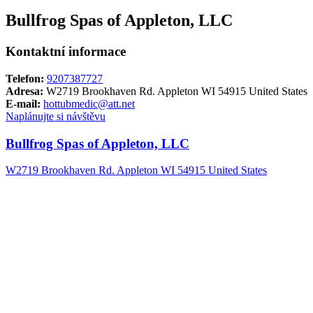
Bullfrog Spas of Appleton, LLC
Kontaktní informace
Telefon:
9207387727
Adresa:
W2719 Brookhaven Rd. Appleton WI 54915 United States
E-mail:
hottubmedic@att.net
Naplánujte si návštěvu
Bullfrog Spas of Appleton, LLC
W2719 Brookhaven Rd. Appleton WI 54915 United States