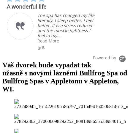
star
A wonderful life
rating
The spa has changed my life
literally. I sleep better. I feel
better. It is a stress reducer
and the muscle tightness I
feel in my...
Read More
Jp E.
Powered by
Váš dvorek bude vypadat tak
úžasně s novými lázněmi Bullfrog Spa od
Bullfrog Spas v Appletonu v Appleton,
WI.