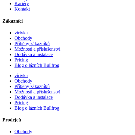
Kariéry
Kontakt
Zákazníci
vírivka
Obchody
Příběhy zákazníků
Možnosti a příslušenství
Dodávka a instalace
Pricing
Blog o lázních Bullfrog
vírivka
Obchody
Příběhy zákazníků
Možnosti a příslušenství
Dodávka a instalace
Pricing
Blog o lázních Bullfrog
Prodejců
Obchody