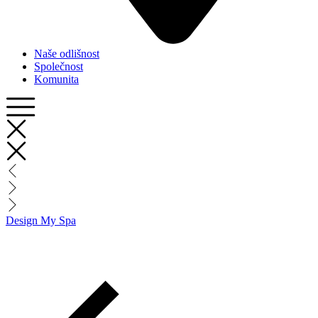
Naše odlišnost
Společnost
Komunita
Design My Spa