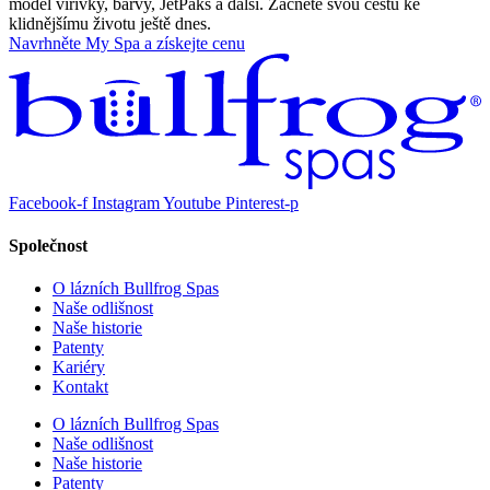
model vířivky, barvy, JetPaks a další. Začněte svou cestu ke
klidnějšímu životu ještě dnes.
Navrhněte My Spa a získejte cenu
Facebook-f
Instagram
Youtube
Pinterest-p
Společnost
O lázních Bullfrog Spas
Naše odlišnost
Naše historie
Patenty
Kariéry
Kontakt
O lázních Bullfrog Spas
Naše odlišnost
Naše historie
Patenty