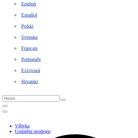
English
Español
Polski
Svenska
Français
Português
Ελληνικά
Hrvatski
Hledat…
Vířivka
Umístění prodejen