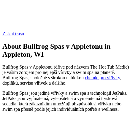
Získat trasu
About Bullfrog Spas v Appletonu in
Appleton, WI
Bullfrog Spas v Appletonu (dříve pod názvem The Hot Tub Medic)
je vaším zdrojem pro nejlepší vířivky a swim spa na planetě,
Bullfrog Spas, společně s širokou nabídkou
chemie pro vířivky
,
doplňků, servisu vířivek a dalšího.
Bullfrog Spas jsou jediné vířivky a swim spa s technologií JetPaks.
JetPaks jsou vyjímatelná, vylepšitelná a vyměnitelná trysková
sedadla, která zákazníkům umožňují přizpůsobit si vířivku nebo
swim spa přesně podle jejich individuálních potřeb a wellness.