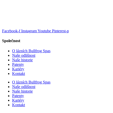
Facebook-f
Instagram
Youtube
Pinterest-p
Společnost
O lázních Bullfrog Spas
Naše odlišnost
Naše historie
Patenty
Kariéry
Kontakt
O lázních Bullfrog Spas
Naše odlišnost
Naše historie
Patenty
Kariéry
Kontakt