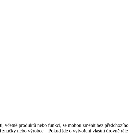
ti, včetně produktů nebo funkcí, se mohou změnit bez předchozího
li značky nebo výrobce. Pokud jde o vytvoření vlastní úrovně ráje