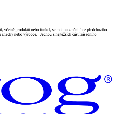
ti, včetně produktů nebo funkcí, se mohou změnit bez předchozího
li značky nebo výrobce. Jednou z nejtěžších částí zásadního