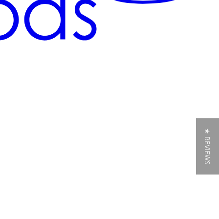
★ REVIEWS