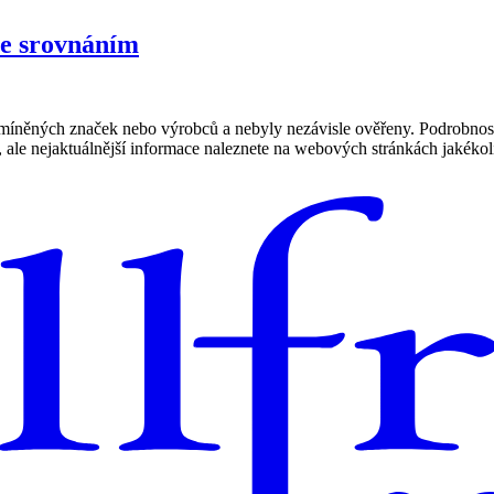
ce srovnáním
zmíněných značek nebo výrobců a nebyly nezávisle ověřeny. Podrobnos
, ale nejaktuálnější informace naleznete na webových stránkách jakéko