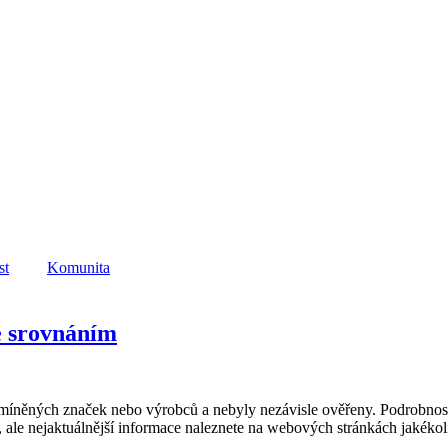
st
Komunita
e srovnáním
zmíněných značek nebo výrobců a nebyly nezávisle ověřeny. Podrobnos
, ale nejaktuálnější informace naleznete na webových stránkách jakéko