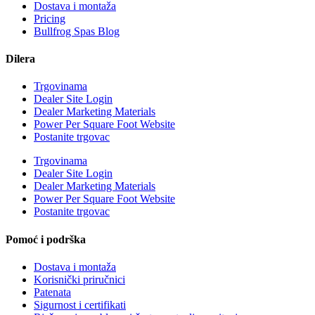
Dostava i montaža
Pricing
Bullfrog Spas Blog
Dilera
Trgovinama
Dealer Site Login
Dealer Marketing Materials
Power Per Square Foot Website
Postanite trgovac
Trgovinama
Dealer Site Login
Dealer Marketing Materials
Power Per Square Foot Website
Postanite trgovac
Pomoć i podrška
Dostava i montaža
Korisnički priručnici
Patenata
Sigurnost i certifikati