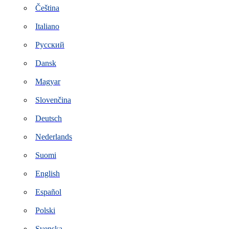
Čeština
Italiano
Русский
Dansk
Magyar
Slovenčina
Deutsch
Nederlands
Suomi
English
Español
Polski
Svenska