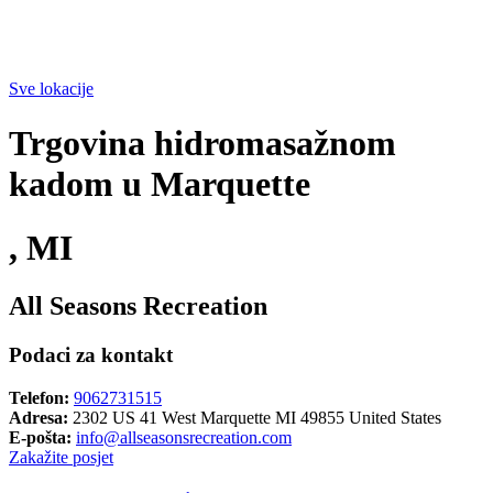
Sve lokacije
Trgovina hidromasažnom
kadom u Marquette
, MI
All Seasons Recreation
Podaci za kontakt
Telefon:
9062731515
Adresa:
2302 US 41 West Marquette MI 49855 United States
E-pošta:
info@allseasonsrecreation.com
Zakažite posjet