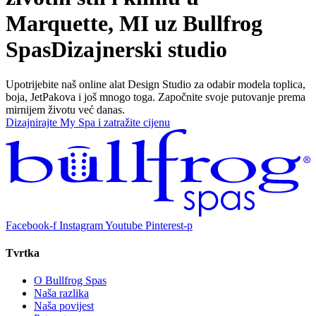
Marquette, MI uz Bullfrog
Spas
Dizajnerski studio
Upotrijebite naš online alat Design Studio za odabir modela toplica,
boja, JetPakova i još mnogo toga. Započnite svoje putovanje prema
mirnijem životu već danas.
Dizajnirajte My Spa i zatražite cijenu
Facebook-f
Instagram
Youtube
Pinterest-p
Tvrtka
O Bullfrog Spas
Naša razlika
Naša povijest