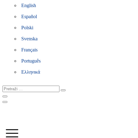
English
Español
Polski
Svenska
Français
Português
Ελληνικά