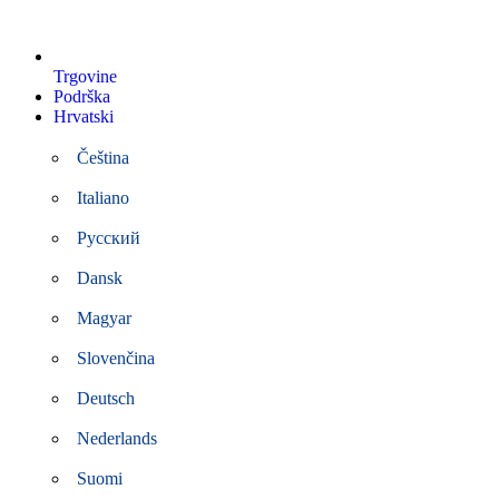
Trgovine
Podrška
Hrvatski
Čeština
Italiano
Русский
Dansk
Magyar
Slovenčina
Deutsch
Nederlands
Suomi