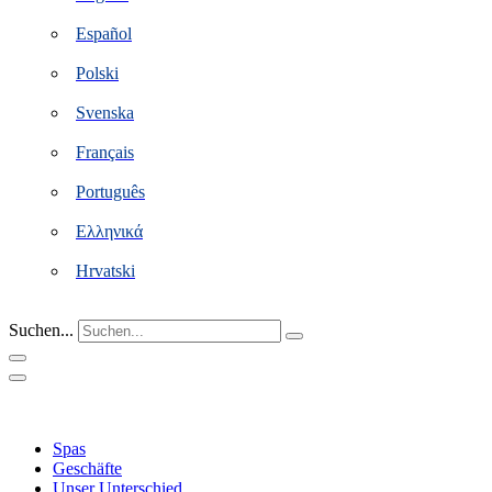
Español
Polski
Svenska
Français
Português
Ελληνικά
Hrvatski
Suchen...
Spas
Geschäfte
Unser Unterschied