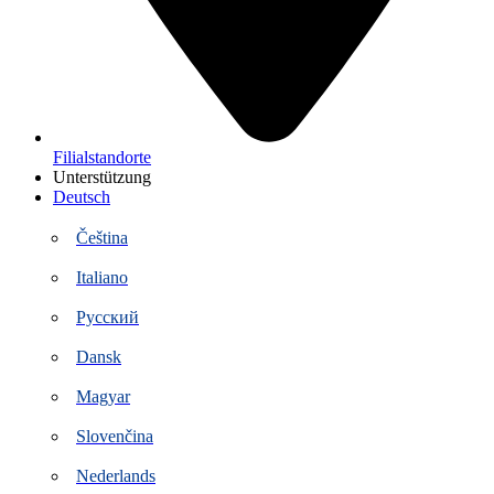
Filialstandorte
Unterstützung
Deutsch
Čeština
Italiano
Русский
Dansk
Magyar
Slovenčina
Nederlands