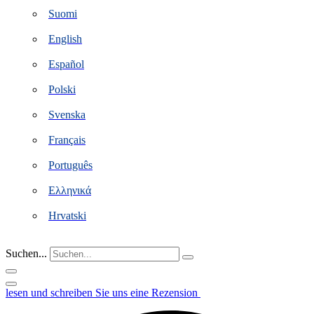
Suomi
English
Español
Polski
Svenska
Français
Português
Ελληνικά
Hrvatski
Suchen...
lesen und schreiben Sie uns eine Rezension