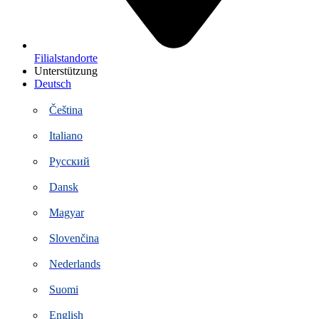
Filialstandorte
Unterstützung
Deutsch
Čeština
Italiano
Русский
Dansk
Magyar
Slovenčina
Nederlands
Suomi
English